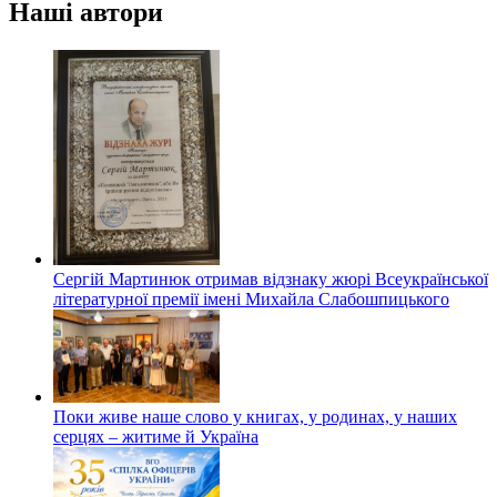
Наші автори
Сергій Мартинюк отримав відзнаку жюрі Всеукраїнської
літературної премії імені Михайла Слабошпицького
Поки живе наше слово у книгах, у родинах, у наших
серцях – житиме й Україна