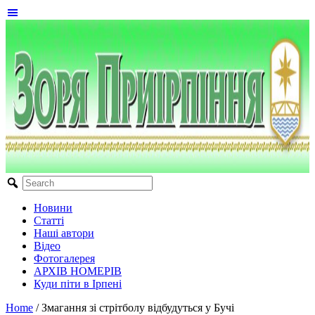
Новини
Статті
Наші автори
Відео
Фотогалерея
АРХІВ НОМЕРІВ
Куди піти в Ірпені
Home
/
Змагання зі стрітболу відбудуться у Бучі