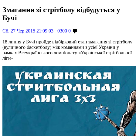
Змагання зі стрітболу відбудуться у
Бучі
Сб, 27 Чер 2015 21:09:03 +0300
0
18 липня у Бучі пройде відбірковий етап змагання зі стрітболу
(вуличного баскетболу) між командами з усієї України у
рамках Всеукраїнського чемпіонату «Української стрітбольної
ліги».