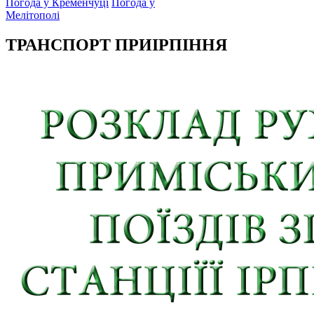
Погода у Кременчуці
Погода у
Мелітополі
ТРАНСПОРТ ПРИІРПІННЯ