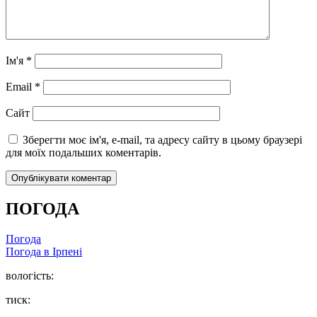
Ім'я
*
Email
*
Сайт
Зберегти моє ім'я, e-mail, та адресу сайту в цьому браузері
для моїх подальших коментарів.
ПОГОДА
Погода
Погода в
Ірпені
вологість:
тиск: