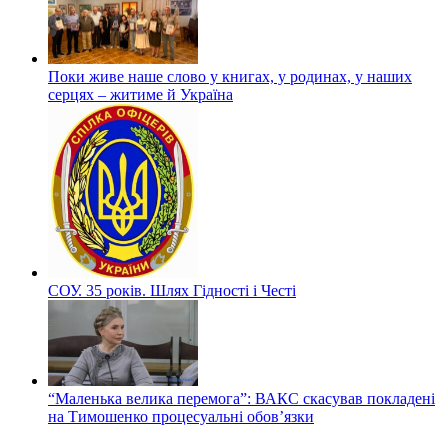
Поки живе наше слово у книгах, у родинах, у наших
серцях – житиме й Україна
СОУ. 35 років. Шлях Гідності і Честі
“Маленька велика перемога”: ВАКС скасував покладені
на Тимошенко процесуальні обов’язки