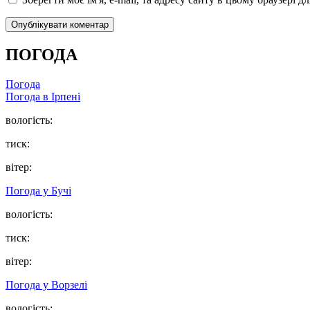
ПОГОДА
Погода
Погода в
Ірпені
вологість:
тиск:
вітер:
Погода у
Бучі
вологість:
тиск:
вітер:
Погода у
Ворзелі
вологість: