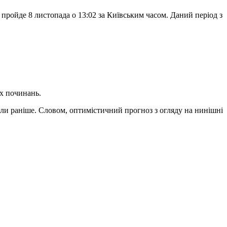
 пройде 8 листопада о 13:02 за Київським часом. Даний період з
их починань.
кли раніше. Словом, оптимістичний прогноз з огляду на нинішні