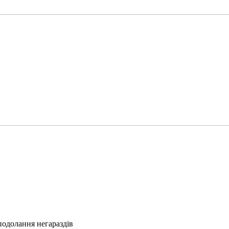
подолання негараздів