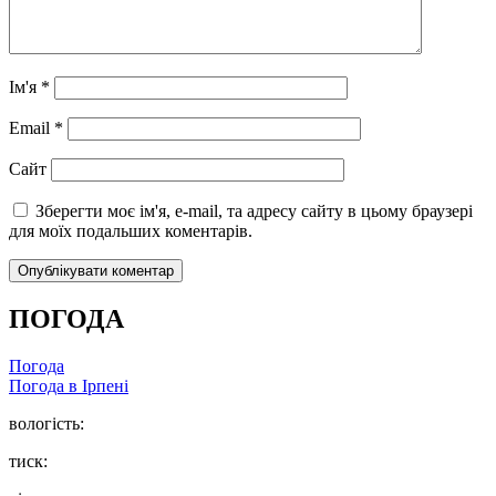
Ім'я
*
Email
*
Сайт
Зберегти моє ім'я, e-mail, та адресу сайту в цьому браузері
для моїх подальших коментарів.
ПОГОДА
Погода
Погода в
Ірпені
вологість:
тиск: