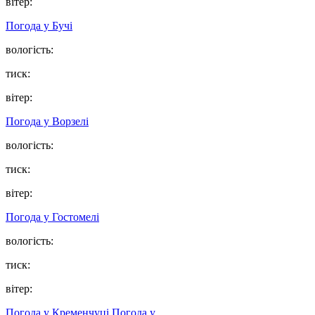
вітер:
Погода у
Бучі
вологість:
тиск:
вітер:
Погода у
Ворзелі
вологість:
тиск:
вітер:
Погода у
Гостомелі
вологість:
тиск:
вітер:
Погода у Кременчуці
Погода у