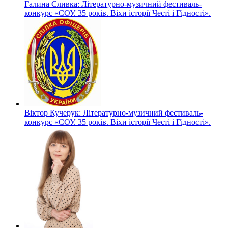
Галина Сливка: Літературно-музичний фестиваль-
конкурс «СОУ. 35 років. Віхи історії Честі і Гідності».
Віктор Кучерук: Літературно-музичний фестиваль-
конкурс «СОУ. 35 років. Віхи історії Честі і Гідності».