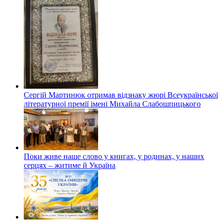
Сергій Мартинюк отримав відзнаку жюрі Всеукраїнської
літературної премії імені Михайла Слабошпицького
Поки живе наше слово у книгах, у родинах, у наших
серцях – житиме й Україна