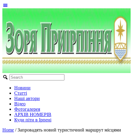
Новини
Статті
Наші автори
Відео
Фотогалерея
АРХІВ НОМЕРІВ
Куди піти в Ірпені
Home
/
Запровадять новий туристичний маршрут місцями