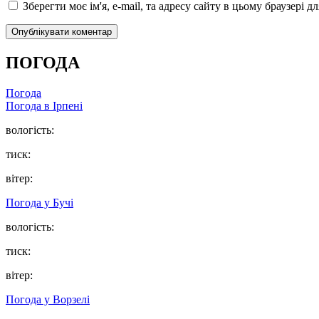
Зберегти моє ім'я, e-mail, та адресу сайту в цьому браузері 
ПОГОДА
Погода
Погода в
Ірпені
вологість:
тиск:
вітер:
Погода у
Бучі
вологість:
тиск:
вітер:
Погода у
Ворзелі