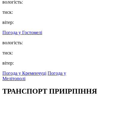
вологість:
тиск:
вітер:
Погода у
Гостомелі
вологість:
тиск:
вітер:
Погода у Кременчуці
Погода у
Мелітополі
ТРАНСПОРТ ПРИІРПІННЯ