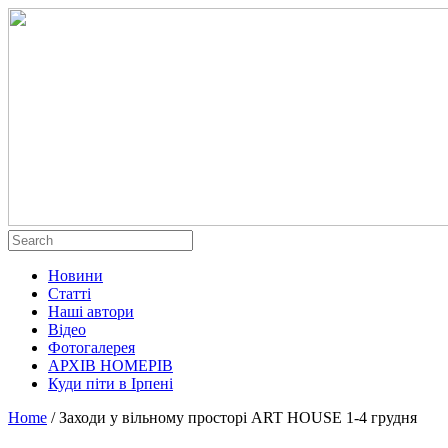
Новини
Статті
Наші автори
Відео
Фотогалерея
АРХІВ НОМЕРІВ
Куди піти в Ірпені
Home
/
Заходи у вільному просторі ART HOUSE 1-4 грудня