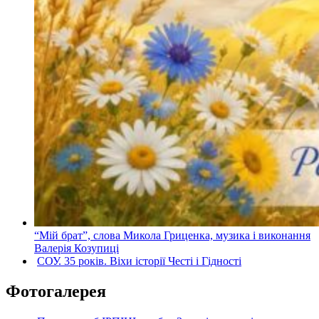
“Мій брат”, слова Микола Гриценка, музика і виконання
Валерія Козупиці
СОУ. 35 років. Віхи історії Честі і Гідності
Фотогалерея