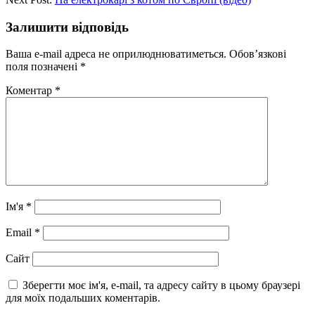
Залишити відповідь
Ваша e-mail адреса не оприлюднюватиметься.
Обов’язкові
поля позначені
*
Коментар
*
Ім'я
*
Email
*
Сайт
Зберегти моє ім'я, e-mail, та адресу сайту в цьому браузері
для моїх подальших коментарів.