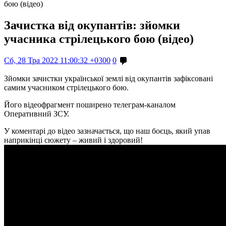
бою (відео)
Зачистка від окупантів: зйомки
учасника стрілецького бою (відео)
Сб, 28 Тра 2022 11:00:32 +0300
0
Зйомки зачистки української землі від окупантів зафіксовані
самим учасником стрілецького бою.
Його відеофрагмент поширено телеграм-каналом
Оперативний ЗСУ.
У коментарі до відео зазначається, що наш боєць, який упав
наприкінці сюжету – живий і здоровий!