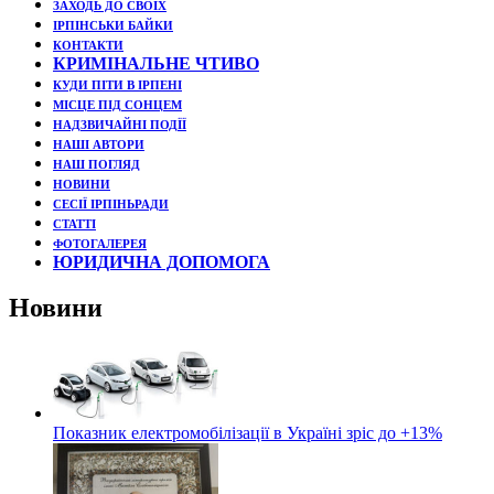
ЗАХОДЬ ДО СВОЇХ
ІРПІНСЬКИ БАЙКИ
КОНТАКТИ
КРИМІНАЛЬНЕ ЧТИВО
КУДИ ПІТИ В ІРПЕНІ
МІСЦЕ ПІД СОНЦЕМ
НАДЗВИЧАЙНІ ПОДЇЇ
НАШІ АВТОРИ
НАШ ПОГЛЯД
НОВИНИ
СЕСІЇ ІРПІНЬРАДИ
СТАТТІ
ФОТОГАЛЕРЕЯ
ЮРИДИЧНА ДОПОМОГА
Новини
Показник електромобілізації в Україні зріс до +13%