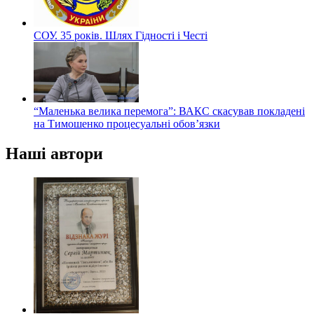
СОУ. 35 років. Шлях Гідності і Честі
“Маленька велика перемога”: ВАКС скасував покладені
на Тимошенко процесуальні обов’язки
Наші автори