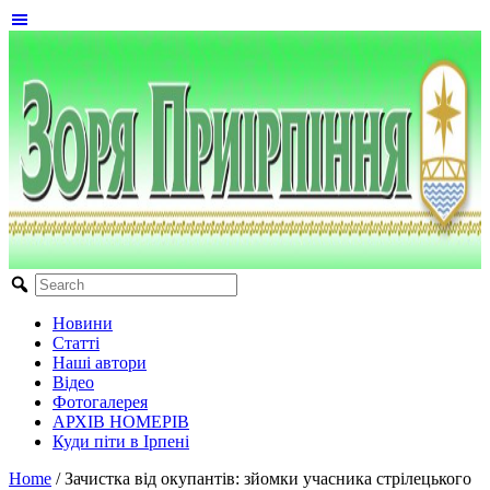
Новини
Статті
Наші автори
Відео
Фотогалерея
АРХІВ НОМЕРІВ
Куди піти в Ірпені
Home
/
Зачистка від окупантів: зйомки учасника стрілецького