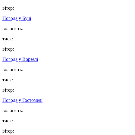
вітер:
Погода у
Бучі
вологість:
тиск:
вітер:
Погода у
Ворзелі
вологість:
тиск:
вітер:
Погода у
Гостомелі
вологість:
тиск:
вітер: