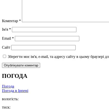
Коментар
*
Ім'я
*
Email
*
Сайт
Зберегти моє ім'я, e-mail, та адресу сайту в цьому браузері 
ПОГОДА
Погода
Погода в
Ірпені
вологість:
тиск: