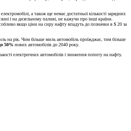
ектромобілі, а також ще немає достатньої кількості зарядних
зині і на дизельному паливі, не кажучи про інші країни.
обливо якщо ціни на сиру нафту впадуть до позначки в $ 20 за
ль на рік. Чим більше миль автомобіль проїжджає, тим більше
до 50%
нових автомобілів до 2040 року.
лькості електричних автомобілів і зниження попиту на нафту.