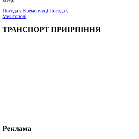
вітер:
Погода у Кременчуці
Погода у
Мелітополі
ТРАНСПОРТ ПРИІРПІННЯ
Реклама