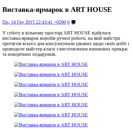
Виставка-ярмарок в ART HOUSE
Пн, 14 Гру 2015 22:43:41 +0200
0
У суботу в вільному просторі ART HOUSE відбулася
виставка-ярмарок виробів ручної роботи, на якій майстри
протягом всього дня консультували цікавих щодо своїх робіт і
проводили майстер-класи з виготовлення ялинкових прикрас
та новорічних подарунків.