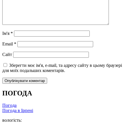
Ім'я
*
Email
*
Сайт
Зберегти моє ім'я, e-mail, та адресу сайту в цьому браузері
для моїх подальших коментарів.
ПОГОДА
Погода
Погода в
Ірпені
вологість: