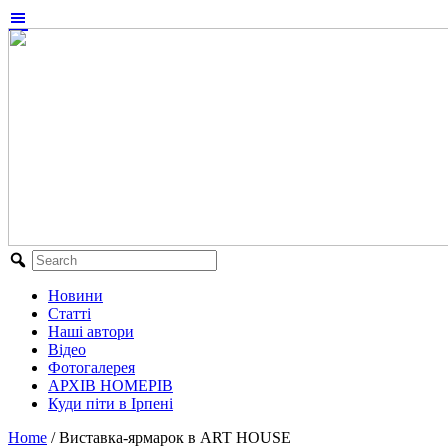
Новини
Статті
Наші автори
Відео
Фотогалерея
АРХІВ НОМЕРІВ
Куди піти в Ірпені
Home
/
Виставка-ярмарок в ART HOUSE