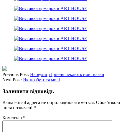
Previous Post:
На вулиці Ірпеня чекають нові назви
Next Post:
Як позбутися молі
Залишити відповідь
Ваша e-mail адреса не оприлюднюватиметься.
Обов’язкові
поля позначені
*
Коментар
*