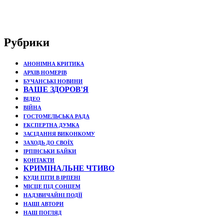
Рубрики
АНОНІМНА КРИТИКА
АРХІВ НОМЕРІВ
БУЧАНСЬКІ НОВИНИ
ВАШЕ ЗДОРОВ'Я
ВІДЕО
ВІЙНА
ГОСТОМЕЛЬСЬКА РАДА
ЕКСПЕРТНА ДУМКА
ЗАСІДАННЯ ВИКОНКОМУ
ЗАХОДЬ ДО СВОЇХ
ІРПІНСЬКИ БАЙКИ
КОНТАКТИ
КРИМІНАЛЬНЕ ЧТИВО
КУДИ ПІТИ В ІРПЕНІ
МІСЦЕ ПІД СОНЦЕМ
НАДЗВИЧАЙНІ ПОДЇЇ
НАШІ АВТОРИ
НАШ ПОГЛЯД