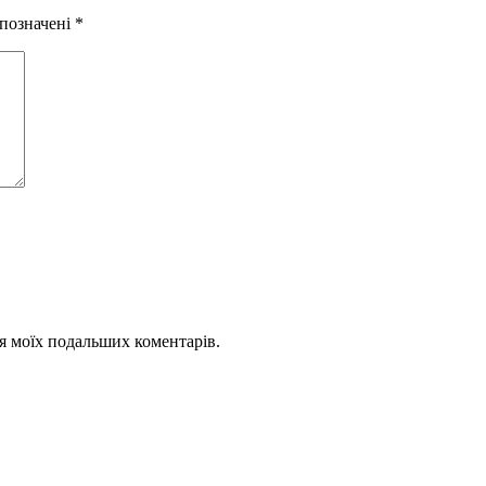
 позначені
*
для моїх подальших коментарів.