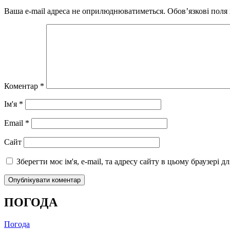
Ваша e-mail адреса не оприлюднюватиметься.
Обов’язкові поля
Коментар
*
Ім'я
*
Email
*
Сайт
Зберегти моє ім'я, e-mail, та адресу сайту в цьому браузері 
ПОГОДА
Погода