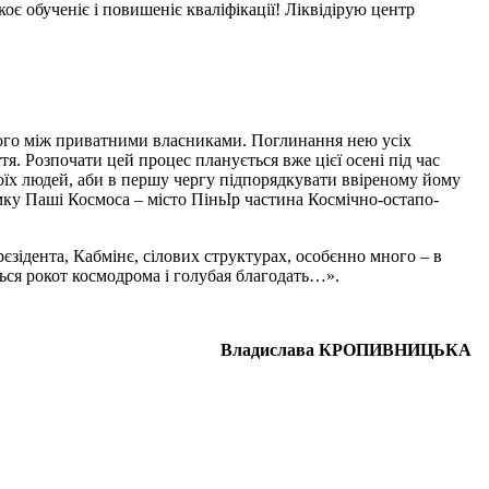
оє обученіє і повишеніє кваліфікації! Ліквідірую центр
 його між приватними власниками. Поглинання нею усіх
. Розпочати цей процес планується вже цієї осені під час
оїх людей, аби в першу чергу підпорядкувати ввіреному йому
думку Паші Космоса – місто ПіньІр частина Космічно-остапо-
рєзідента, Кабмінє, сілових структурах, особєнно много – в
ся рокот космодрома і голубая благодать…».
Владислава КРОПИВНИЦЬКА