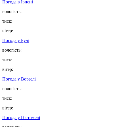
Погода в
Ірпені
вологість:
тиск:
вітер:
Погода у
Бучі
вологість:
тиск:
вітер:
Погода у
Ворзелі
вологість:
тиск:
вітер:
Погода у
Гостомелі