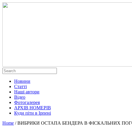
Новини
Статті
Наші автори
Відео
Фотогалерея
АРХІВ НОМЕРІВ
Куди піти в Ірпені
Home
/
ВИБРИКИ ОСТАПА БЕНДЕРА В ФІСКАЛЬНИХ ПО