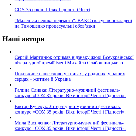
СОУ. 35 років. Шлях Гідності і Честі
“Маленька велика перемога”: ВАКС скасував покладені
на Тимошенко процесуальні обов’язки
Наші автори
Сергій Мартинюк отримав відзнаку жюрі Всеукраїнської
літературної премії імені Михайла Слабошпицького
Поки живе наше слово у книгах, у родинах, у наших
серцях – житиме й Україна
Галина Сливка: Літературно-музичний фестиваль-
конкурс «СОУ. 35 років. Віхи історії Честі і Гідності».
Віктор Кучерук: Літературно-музичний фестиваль-
конкурс «СОУ. 35 років. Віхи історії Честі і Гідності».
Мила Василенко: Літературно-музичний фестиваль-
конкурс «СОУ. 35 років. Віхи історії Честі і Гідності».