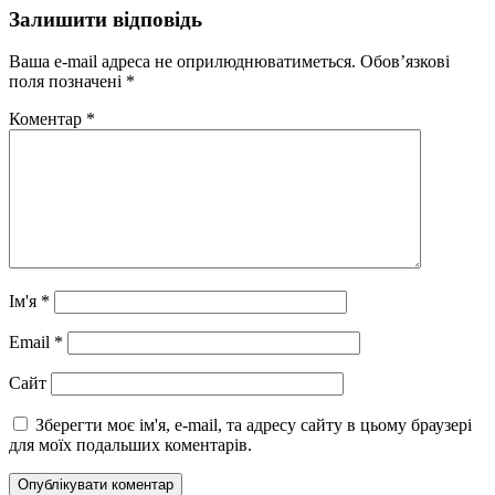
Залишити відповідь
Ваша e-mail адреса не оприлюднюватиметься.
Обов’язкові
поля позначені
*
Коментар
*
Ім'я
*
Email
*
Сайт
Зберегти моє ім'я, e-mail, та адресу сайту в цьому браузері
для моїх подальших коментарів.