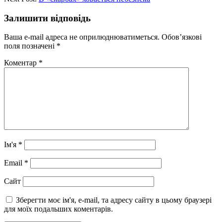
Залишити відповідь
Ваша e-mail адреса не оприлюднюватиметься.
Обов’язкові
поля позначені
*
Коментар
*
Ім'я
*
Email
*
Сайт
Зберегти моє ім'я, e-mail, та адресу сайту в цьому браузері
для моїх подальших коментарів.