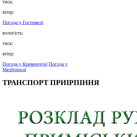
тиск:
вітер:
Погода у
Гостомелі
вологість:
тиск:
вітер:
Погода у Кременчуці
Погода у
Мелітополі
ТРАНСПОРТ ПРИІРПІННЯ