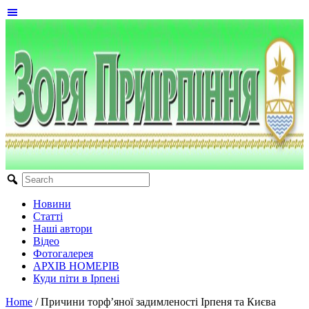
Новини
Статті
Наші автори
Відео
Фотогалерея
АРХІВ НОМЕРІВ
Куди піти в Ірпені
Home
/
Причини торф’яної задимленості Ірпеня та Києва