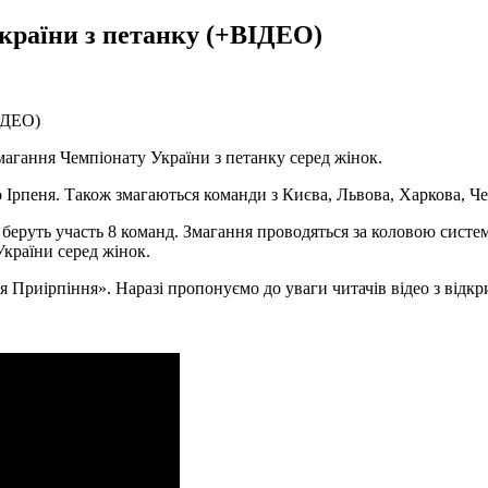
країни з петанку (+ВІДЕО)
змагання Чемпіонату України з петанку серед жінок.
о Ірпеня. Також змагаються команди з Києва, Львова, Харкова, Че
 беруть участь 8 команд. Змагання проводяться за коловою систе
України серед жінок.
я Приірпіння». Наразі пропонуємо до уваги читачів відео з відкр