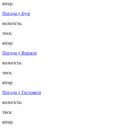
вітер:
Погода у
Бучі
вологість:
тиск:
вітер:
Погода у
Ворзелі
вологість:
тиск:
вітер:
Погода у
Гостомелі
вологість:
тиск:
вітер: