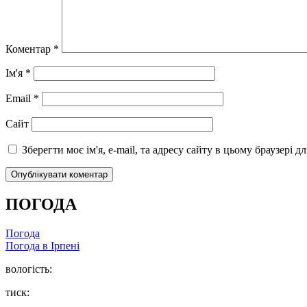
Коментар
*
Ім'я
*
Email
*
Сайт
Зберегти моє ім'я, e-mail, та адресу сайту в цьому браузері 
ПОГОДА
Погода
Погода в
Ірпені
вологість:
тиск: