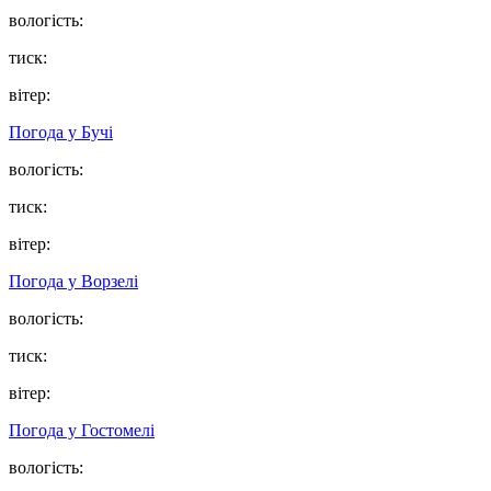
вологість:
тиск:
вітер:
Погода у
Бучі
вологість:
тиск:
вітер:
Погода у
Ворзелі
вологість:
тиск:
вітер:
Погода у
Гостомелі
вологість: