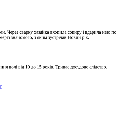
ами. Через сварку хазяйка вхопила сокиру і вдарила нею по
мерті знайомого, з яким зустрічав Новий рік.
ня волі від 10 до 15 років. Триває досудове слідство.
Т