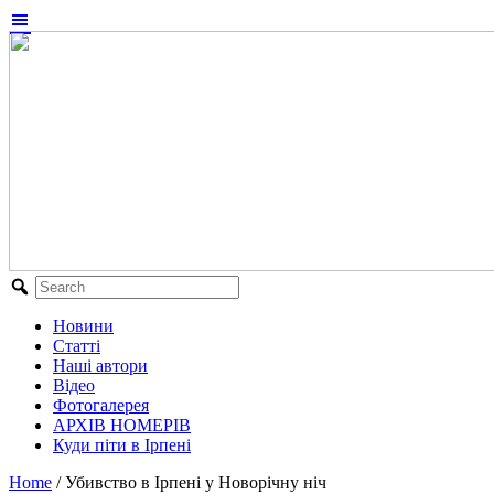
Новини
Статті
Наші автори
Відео
Фотогалерея
АРХІВ НОМЕРІВ
Куди піти в Ірпені
Home
/
Убивство в Ірпені у Новорічну ніч