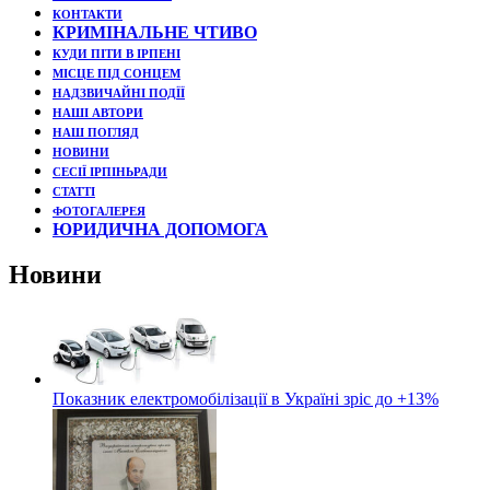
КОНТАКТИ
КРИМІНАЛЬНЕ ЧТИВО
КУДИ ПІТИ В ІРПЕНІ
МІСЦЕ ПІД СОНЦЕМ
НАДЗВИЧАЙНІ ПОДЇЇ
НАШІ АВТОРИ
НАШ ПОГЛЯД
НОВИНИ
СЕСІЇ ІРПІНЬРАДИ
СТАТТІ
ФОТОГАЛЕРЕЯ
ЮРИДИЧНА ДОПОМОГА
Новини
Показник електромобілізації в Україні зріс до +13%