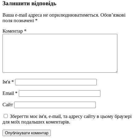
Залишити відповідь
Ваша e-mail адреса не оприлюднюватиметься.
Обов’язкові
поля позначені
*
Коментар
*
Ім'я
*
Email
*
Сайт
Зберегти моє ім'я, e-mail, та адресу сайту в цьому браузері
для моїх подальших коментарів.