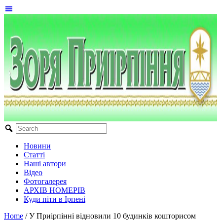
Новини
Статті
Наші автори
Відео
Фотогалерея
АРХІВ НОМЕРІВ
Куди піти в Ірпені
Home
/
У Приірпінні відновили 10 будинків кошторисом