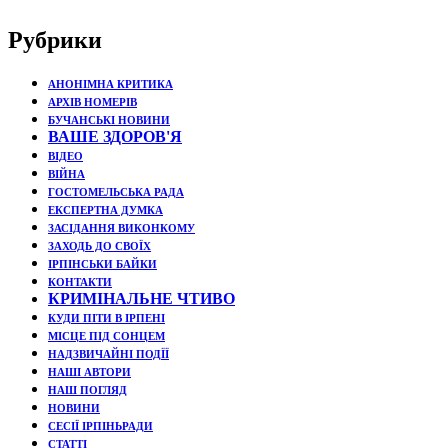
Рубрики
АНОНІМНА КРИТИКА
АРХІВ НОМЕРІВ
БУЧАНСЬКІ НОВИНИ
ВАШЕ ЗДОРОВ'Я
ВІДЕО
ВІЙНА
ГОСТОМЕЛЬСЬКА РАДА
ЕКСПЕРТНА ДУМКА
ЗАСІДАННЯ ВИКОНКОМУ
ЗАХОДЬ ДО СВОЇХ
ІРПІНСЬКИ БАЙКИ
КОНТАКТИ
КРИМІНАЛЬНЕ ЧТИВО
КУДИ ПІТИ В ІРПЕНІ
МІСЦЕ ПІД СОНЦЕМ
НАДЗВИЧАЙНІ ПОДЇЇ
НАШІ АВТОРИ
НАШ ПОГЛЯД
НОВИНИ
СЕСІЇ ІРПІНЬРАДИ
СТАТТІ