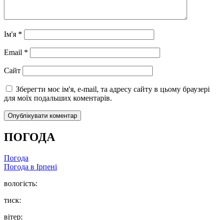
Ім'я
*
Email
*
Сайт
Зберегти моє ім'я, e-mail, та адресу сайту в цьому браузері
для моїх подальших коментарів.
ПОГОДА
Погода
Погода в
Ірпені
вологість:
тиск:
вітер: