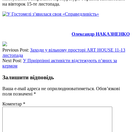
на вівторок 15-те листопада.
Олександр НАКАЗНЕНКО
Previous Post:
Заходи у вільному просторі ART HOUSE 11-13
листопада
Next Post:
У Приірпінні активісти відстежують п’яних за
кермом
Залишити відповідь
Ваша e-mail адреса не оприлюднюватиметься.
Обов’язкові
поля позначені
*
Коментар
*