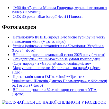
“Мій брат”, слова Микола Гриценка, музика і виконання
Валерія Козупиці
СОУ. 35 років. Віхи історії Честі і Гідності
Фотогалерея
Петанк-клуб ІРПІНЬ здобув 3-тє місце турніру на честь
визволення міста (+ фото, відео)
Успіхи ірпінських петанкістів на Чемпіонаті України в
Хусті (+ фото)
В Ірпені відкрили петанковий сезон 2025 року ( +фото)
«Рейдернути» Ірпінь можливо за умови консолідації
«Слуг народу» з «Європейською солідарністю»
Маркушина – на волю, Карплюка – на нари! (+ фото,
відео)
Презентація книги О.Плаксіної ««Триптих.
Український Шекспір Дмитро Паламарчук»» у бібліотеці
ім. Гоголя (+ фото)
В Ірпені відзначили 82-у річницю створення УПА
(+фото)