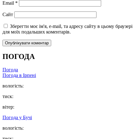
Email
*
Сайт
Зберегти моє ім'я, e-mail, та адресу сайту в цьому браузері
для моїх подальших коментарів.
ПОГОДА
Погода
Погода в
Ірпені
вологість:
тиск:
вітер:
Погода у
Бучі
вологість:
тиск: