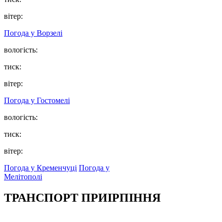
вітер:
Погода у
Ворзелі
вологість:
тиск:
вітер:
Погода у
Гостомелі
вологість:
тиск:
вітер:
Погода у Кременчуці
Погода у
Мелітополі
ТРАНСПОРТ ПРИІРПІННЯ