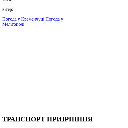
вітер:
Погода у Кременчуці
Погода у
Мелітополі
ТРАНСПОРТ ПРИІРПІННЯ