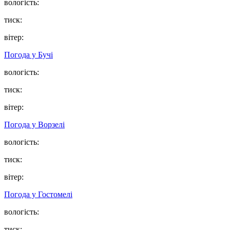
вологість:
тиск:
вітер:
Погода у
Бучі
вологість:
тиск:
вітер:
Погода у
Ворзелі
вологість:
тиск:
вітер:
Погода у
Гостомелі
вологість:
тиск: