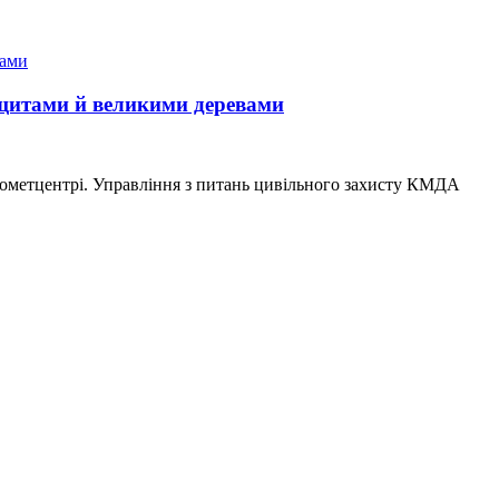
и щитами й великими деревами
ідрометцентрі. Управління з питань цивільного захисту КМДА