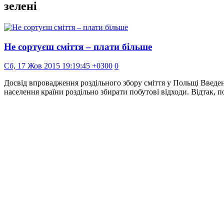
зелені
Не сортуєш сміття – плати більше
Сб, 17 Жов 2015 19:19:45 +0300
0
Досвід впровадження роздільного збору сміття у Польщі Введе
населення країни роздільно збирати побутові відходи. Відтак, 