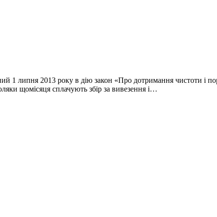
ний 1 липня 2013 року в дію закон «Про дотримання чистоти і п
поляки щомісяця сплачують збір за вивезення і…