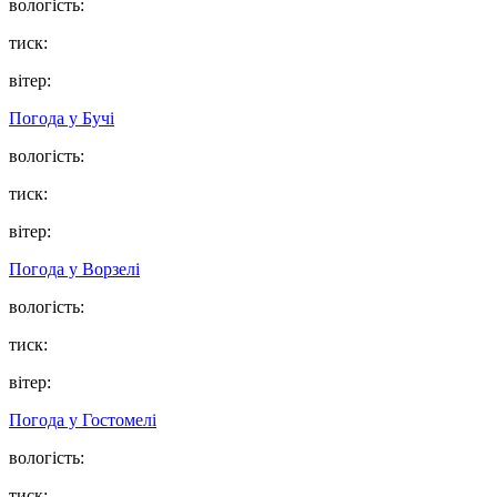
вологість:
тиск:
вітер:
Погода у
Бучі
вологість:
тиск:
вітер:
Погода у
Ворзелі
вологість:
тиск:
вітер:
Погода у
Гостомелі
вологість:
тиск: