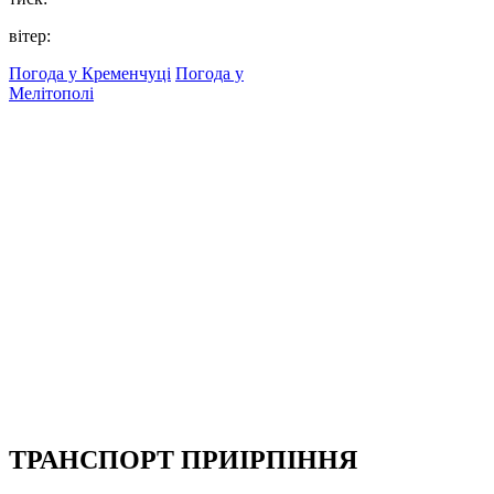
вітер:
Погода у Кременчуці
Погода у
Мелітополі
ТРАНСПОРТ ПРИІРПІННЯ