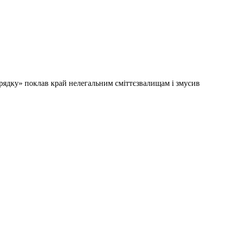
орядку» поклав край нелегальним сміттєзвалищам і змусив