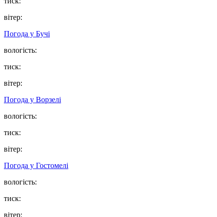
тиск:
вітер:
Погода у
Бучі
вологість:
тиск:
вітер:
Погода у
Ворзелі
вологість:
тиск:
вітер:
Погода у
Гостомелі
вологість:
тиск:
вітер: