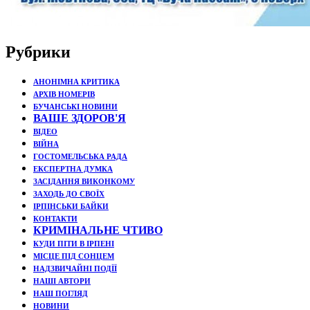
Рубрики
АНОНІМНА КРИТИКА
АРХІВ НОМЕРІВ
БУЧАНСЬКІ НОВИНИ
ВАШЕ ЗДОРОВ'Я
ВІДЕО
ВІЙНА
ГОСТОМЕЛЬСЬКА РАДА
ЕКСПЕРТНА ДУМКА
ЗАСІДАННЯ ВИКОНКОМУ
ЗАХОДЬ ДО СВОЇХ
ІРПІНСЬКИ БАЙКИ
КОНТАКТИ
КРИМІНАЛЬНЕ ЧТИВО
КУДИ ПІТИ В ІРПЕНІ
МІСЦЕ ПІД СОНЦЕМ
НАДЗВИЧАЙНІ ПОДЇЇ
НАШІ АВТОРИ
НАШ ПОГЛЯД
НОВИНИ