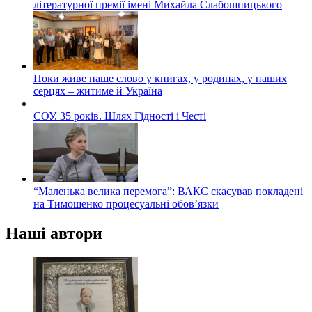
літературної премії імені Михайла Слабошпицького
Поки живе наше слово у книгах, у родинах, у наших
серцях – житиме й Україна
СОУ. 35 років. Шлях Гідності і Честі
“Маленька велика перемога”: ВАКС скасував покладені
на Тимошенко процесуальні обов’язки
Наші автори