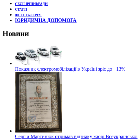
СЕСІЇ ІРПІНЬРАДИ
СТАТТІ
ФОТОГАЛЕРЕЯ
ЮРИДИЧНА ДОПОМОГА
Новини
Показник електромобілізації в Україні зріс до +13%
Сергій Мартинюк отримав відзнаку жюрі Всеукраїнської