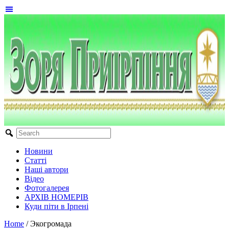
Новини
Статті
Наші автори
Відео
Фотогалерея
АРХІВ НОМЕРІВ
Куди піти в Ірпені
Home
/
Экогромада