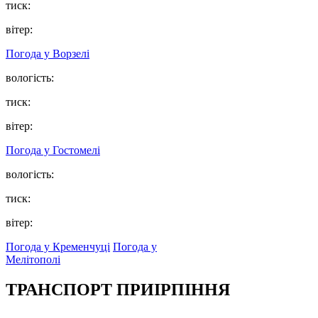
тиск:
вітер:
Погода у
Ворзелі
вологість:
тиск:
вітер:
Погода у
Гостомелі
вологість:
тиск:
вітер:
Погода у Кременчуці
Погода у
Мелітополі
ТРАНСПОРТ ПРИІРПІННЯ