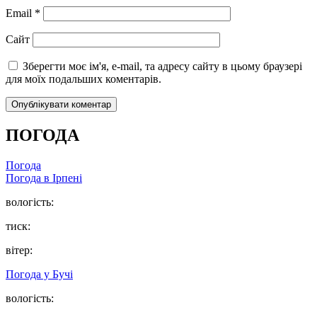
Email
*
Сайт
Зберегти моє ім'я, e-mail, та адресу сайту в цьому браузері
для моїх подальших коментарів.
ПОГОДА
Погода
Погода в
Ірпені
вологість:
тиск:
вітер:
Погода у
Бучі
вологість: