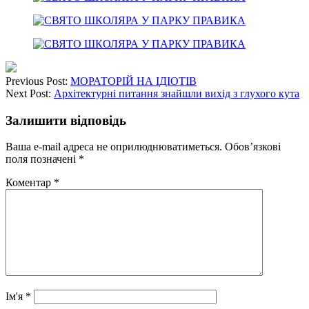
Previous Post:
МОРАТОРІЙ НА ІДІОТІВ
Next Post:
Архітектурні питання знайшли вихід з глухого кута
Залишити відповідь
Ваша e-mail адреса не оприлюднюватиметься.
Обов’язкові
поля позначені
*
Коментар
*
Ім'я
*