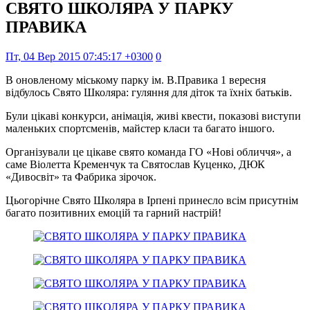
СВЯТО ШКОЛЯРА У ПАРКУ
ПРАВИКА
Пт, 04 Вер 2015 07:45:17 +0300
0
В оновленому міському парку ім. В.Правика 1 вересня
відбулось Свято Школяра: гуляння для діток та їхніх батьків.
Були цікаві конкурси, анімація, живі квести, показові виступи
маленьких спортсменів, майстер класи та багато іншого.
Організували це цікаве свято команда ГО «Нові обличчя», а
саме Віолетта Кременчук та Святослав Куценко, ДЮК
«Дивосвіт» та Фабрика зірочок.
Цьогорічне Свято Школяра в Ірпені принесло всім присутнім
багато позитивних емоцій та гарний настрій!