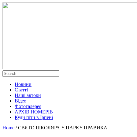
Новини
Статті
Наші автори
Відео
Фотогалерея
АРХІВ НОМЕРІВ
Куди піти в Ірпені
Home
/
СВЯТО ШКОЛЯРА У ПАРКУ ПРАВИКА