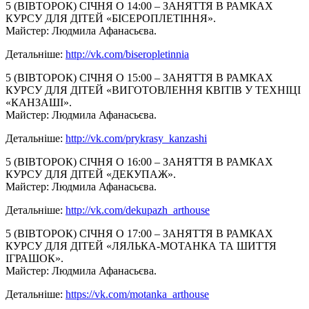
5 (ВІВТОРОК) СІЧНЯ О 14:00 – ЗАНЯТТЯ В РАМКАХ
КУРСУ ДЛЯ ДІТЕЙ «БІСЕРОПЛЕТІННЯ».
Майстер: Людмила Афанасьєва.
Детальніше:
http://vk.com/
biseropletinnia
5 (ВІВТОРОК) СІЧНЯ О 15:00 – ЗАНЯТТЯ В РАМКАХ
КУРСУ ДЛЯ ДІТЕЙ «ВИГОТОВЛЕННЯ КВІТІВ У ТЕХНІЦІ
«КАНЗАШІ».
Майстер: Людмила Афанасьєва.
Детальніше:
http://vk.com/
prykrasy_kanzashi
5 (ВІВТОРОК) СІЧНЯ О 16:00 – ЗАНЯТТЯ В РАМКАХ
КУРСУ ДЛЯ ДІТЕЙ «ДЕКУПАЖ».
Майстер: Людмила Афанасьєва.
Детальніше:
http://vk.com/
dekupazh_arthouse
5 (ВІВТОРОК) СІЧНЯ О 17:00 – ЗАНЯТТЯ В РАМКАХ
КУРСУ ДЛЯ ДІТЕЙ «ЛЯЛЬКА-МОТАНКА ТА ШИТТЯ
ІГРАШОК».
Майстер: Людмила Афанасьєва.
Детальніше:
https://vk.com/
motanka_arthouse