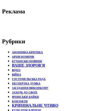
Реклама
Рубрики
АНОНІМНА КРИТИКА
АРХІВ НОМЕРІВ
БУЧАНСЬКІ НОВИНИ
ВАШЕ ЗДОРОВ'Я
ВІДЕО
ВІЙНА
ГОСТОМЕЛЬСЬКА РАДА
ЕКСПЕРТНА ДУМКА
ЗАСІДАННЯ ВИКОНКОМУ
ЗАХОДЬ ДО СВОЇХ
ІРПІНСЬКИ БАЙКИ
КОНТАКТИ
КРИМІНАЛЬНЕ ЧТИВО
КУДИ ПІТИ В ІРПЕНІ