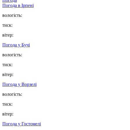
Погода
Погода в
Ірпені
вологість:
тиск:
вітер:
Погода у
Бучі
вологість:
тиск:
вітер:
Погода у
Ворзелі
вологість:
тиск:
вітер:
Погода у
Гостомелі