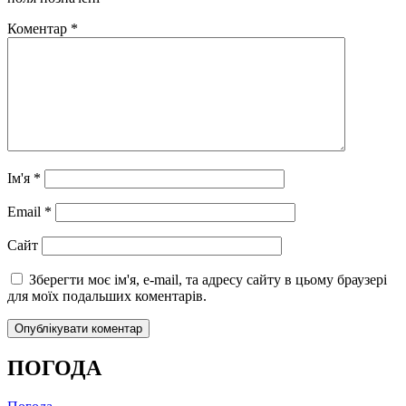
Коментар
*
Ім'я
*
Email
*
Сайт
Зберегти моє ім'я, e-mail, та адресу сайту в цьому браузері
для моїх подальших коментарів.
ПОГОДА