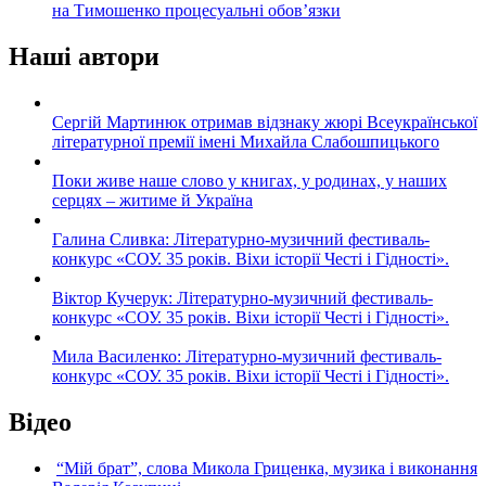
на Тимошенко процесуальні обов’язки
Наші автори
Сергій Мартинюк отримав відзнаку жюрі Всеукраїнської
літературної премії імені Михайла Слабошпицького
Поки живе наше слово у книгах, у родинах, у наших
серцях – житиме й Україна
Галина Сливка: Літературно-музичний фестиваль-
конкурс «СОУ. 35 років. Віхи історії Честі і Гідності».
Віктор Кучерук: Літературно-музичний фестиваль-
конкурс «СОУ. 35 років. Віхи історії Честі і Гідності».
Мила Василенко: Літературно-музичний фестиваль-
конкурс «СОУ. 35 років. Віхи історії Честі і Гідності».
Відео
“Мій брат”, слова Микола Гриценка, музика і виконання