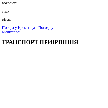
вологість:
тиск:
вітер:
Погода у Кременчуці
Погода у
Мелітополі
ТРАНСПОРТ ПРИІРПІННЯ