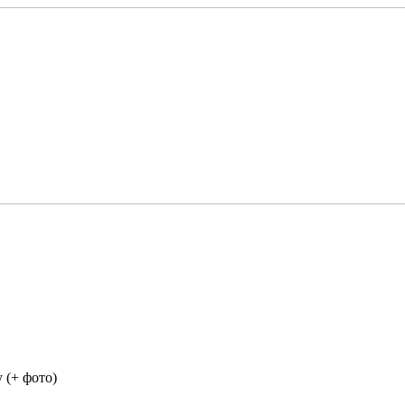
 (+ фото)