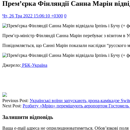
Прем’єрка Фінляндії Санна Марін відвід
Чт, 26 Тра 2022 15:06:10 +0300
0
Прем’єр-міністр Фінляндії Санна Марін перебуває з візитом в Ук
Повідомляється, що Санні Марін показали наслідки “русского ми
Джерело:
РБК-Україна
Previous Post:
Українські воїни запускають дрона-камікадзе Switc
Next Post:
Розбиту «Мрію» переміщують аеропортом Гостомель (
Залишити відповідь
Ваша e-mail адреса не оприлюднюватиметься.
Обов’язкові поля