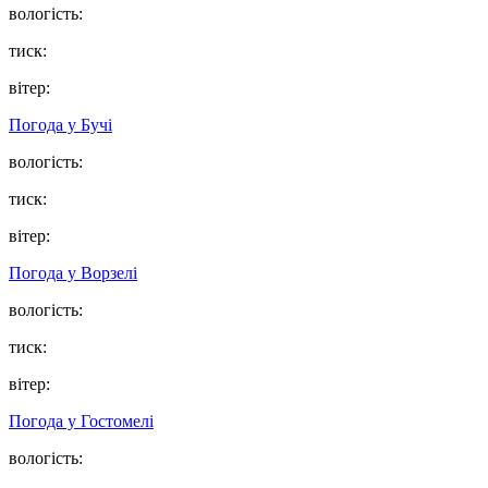
вологість:
тиск:
вітер:
Погода у
Бучі
вологість:
тиск:
вітер:
Погода у
Ворзелі
вологість:
тиск:
вітер:
Погода у
Гостомелі
вологість: