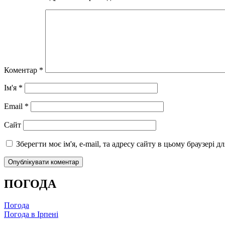
Коментар
*
Ім'я
*
Email
*
Сайт
Зберегти моє ім'я, e-mail, та адресу сайту в цьому браузері 
ПОГОДА
Погода
Погода в
Ірпені