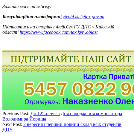
Залишаємось на зв’язку:
Комунікаційна платформа:
kyivobl.ikc@tax.gov.ua
Підписатись на сторінку Фейсбук ГУ ДПС у Київській
області
https://www.facebook.com/tax.kyiv.oblast
Previous Post:
До 125-річчя з Дня народження композитора
Володимира Йориша
Next Post:
2 вересня і перший повний склад всіх студентів
ДПУ