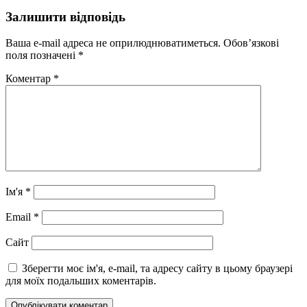
Залишити відповідь
Ваша e-mail адреса не оприлюднюватиметься.
Обов’язкові
поля позначені
*
Коментар
*
Ім'я
*
Email
*
Сайт
Зберегти моє ім'я, e-mail, та адресу сайту в цьому браузері
для моїх подальших коментарів.