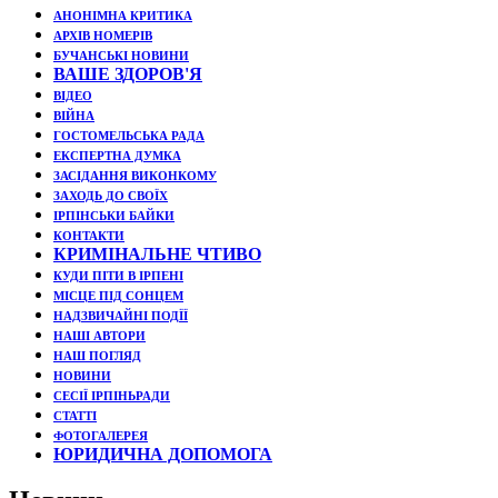
АНОНІМНА КРИТИКА
АРХІВ НОМЕРІВ
БУЧАНСЬКІ НОВИНИ
ВАШЕ ЗДОРОВ'Я
ВІДЕО
ВІЙНА
ГОСТОМЕЛЬСЬКА РАДА
ЕКСПЕРТНА ДУМКА
ЗАСІДАННЯ ВИКОНКОМУ
ЗАХОДЬ ДО СВОЇХ
ІРПІНСЬКИ БАЙКИ
КОНТАКТИ
КРИМІНАЛЬНЕ ЧТИВО
КУДИ ПІТИ В ІРПЕНІ
МІСЦЕ ПІД СОНЦЕМ
НАДЗВИЧАЙНІ ПОДЇЇ
НАШІ АВТОРИ
НАШ ПОГЛЯД
НОВИНИ
СЕСІЇ ІРПІНЬРАДИ
СТАТТІ
ФОТОГАЛЕРЕЯ
ЮРИДИЧНА ДОПОМОГА