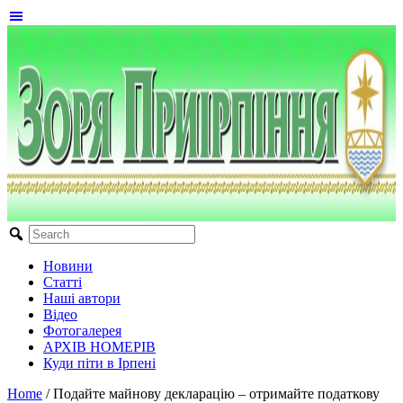
Новини
Статті
Наші автори
Відео
Фотогалерея
АРХІВ НОМЕРІВ
Куди піти в Ірпені
Home
/
Подайте майнову декларацію – отримайте податкову