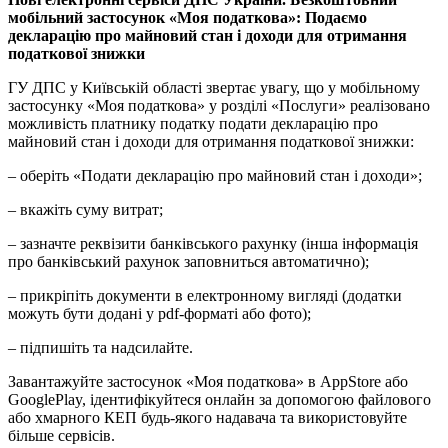
мобільний застосунок «Моя податкова»: Подаємо
декларацію про майновий стан і доходи для отримання
податкової знижки
ГУ ДПС у Київській області звертає увагу, що у мобільному
застосунку «Моя податкова» у розділі «Послуги» реалізовано
можливість платнику податку подати декларацію про
майновий стан і доходи для отримання податкової знижки:
– оберіть «Подати декларацію про майновий стан і доходи»;
– вкажіть суму витрат;
– зазначте реквізити банківського рахунку (інша інформація
про банківський рахунок заповниться автоматично);
– прикріпіть документи в електронному вигляді (додатки
можуть бути додані у pdf-форматі або фото);
– підпишіть та надсилайте.
Завантажуйте застосунок «Моя податкова» в AppStore або
GooglePlay, ідентифікуйтеся онлайн за допомогою файлового
або хмарного КЕП будь-якого надавача та використовуйте
більше сервісів.