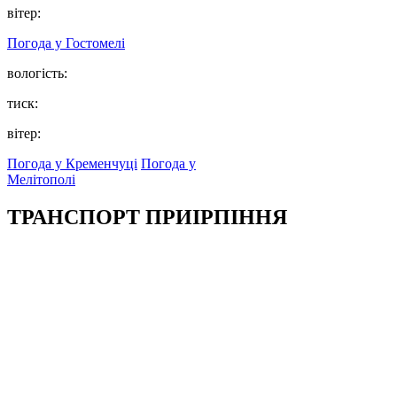
вітер:
Погода у
Гостомелі
вологість:
тиск:
вітер:
Погода у Кременчуці
Погода у
Мелітополі
ТРАНСПОРТ ПРИІРПІННЯ