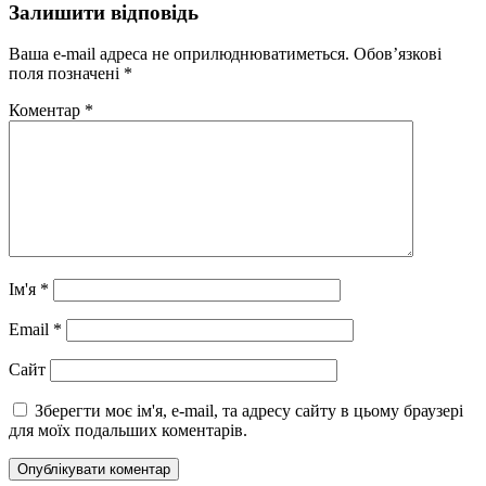
Залишити відповідь
Ваша e-mail адреса не оприлюднюватиметься.
Обов’язкові
поля позначені
*
Коментар
*
Ім'я
*
Email
*
Сайт
Зберегти моє ім'я, e-mail, та адресу сайту в цьому браузері
для моїх подальших коментарів.