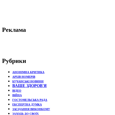
Реклама
Рубрики
АНОНІМНА КРИТИКА
АРХІВ НОМЕРІВ
БУЧАНСЬКІ НОВИНИ
ВАШЕ ЗДОРОВ'Я
ВІДЕО
ВІЙНА
ГОСТОМЕЛЬСЬКА РАДА
ЕКСПЕРТНА ДУМКА
ЗАСІДАННЯ ВИКОНКОМУ
ЗАХОДЬ ДО СВОЇХ