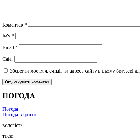
Коментар
*
Ім'я
*
Email
*
Сайт
Зберегти моє ім'я, e-mail, та адресу сайту в цьому браузері 
ПОГОДА
Погода
Погода в
Ірпені
вологість:
тиск: