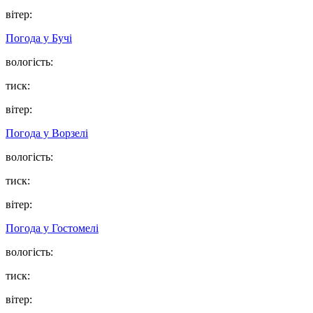
вітер:
Погода у
Бучі
вологість:
тиск:
вітер:
Погода у
Ворзелі
вологість:
тиск:
вітер:
Погода у
Гостомелі
вологість:
тиск:
вітер: