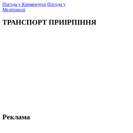
Погода у Кременчуці
Погода у
Мелітополі
ТРАНСПОРТ ПРИІРПІННЯ
Реклама