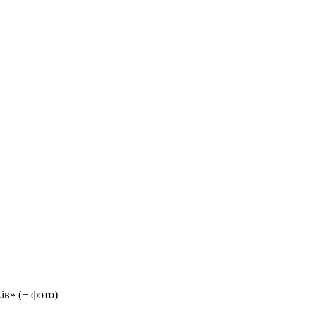
ів» (+ фото)