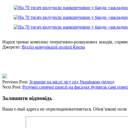
Наразі триває комплекс оперативно-розшукових заходів, спрямо
Джерело:
Відділ комунікації поліції Києва
Previous Post:
Згарище на місці лісу під Українкою (відео)
Next Post:
Розумні сонячні панелі на фасадах будівель самі пов
Залишити відповідь
Ваша e-mail адреса не оприлюднюватиметься.
Обов’язкові поля