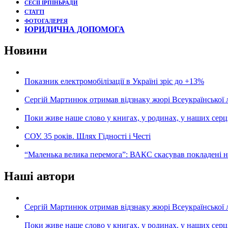
СЕСІЇ ІРПІНЬРАДИ
СТАТТІ
ФОТОГАЛЕРЕЯ
ЮРИДИЧНА ДОПОМОГА
Новини
Показник електромобілізації в Україні зріс до +13%
Сергій Мартинюк отримав відзнаку жюрі Всеукраїнської 
Поки живе наше слово у книгах, у родинах, у наших серц
СОУ. 35 років. Шлях Гідності і Честі
“Маленька велика перемога”: ВАКС скасував покладені 
Наші автори
Сергій Мартинюк отримав відзнаку жюрі Всеукраїнської 
Поки живе наше слово у книгах, у родинах, у наших серц