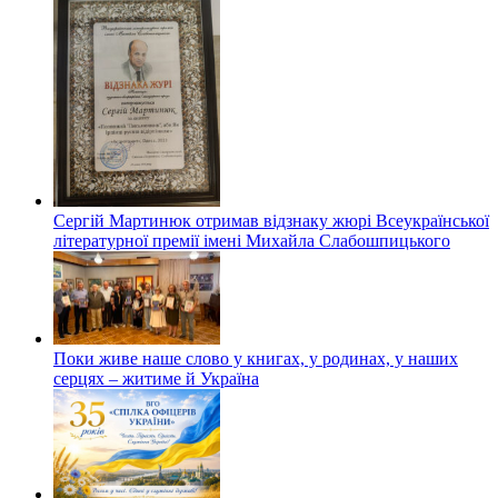
Сергій Мартинюк отримав відзнаку жюрі Всеукраїнської
літературної премії імені Михайла Слабошпицького
Поки живе наше слово у книгах, у родинах, у наших
серцях – житиме й Україна