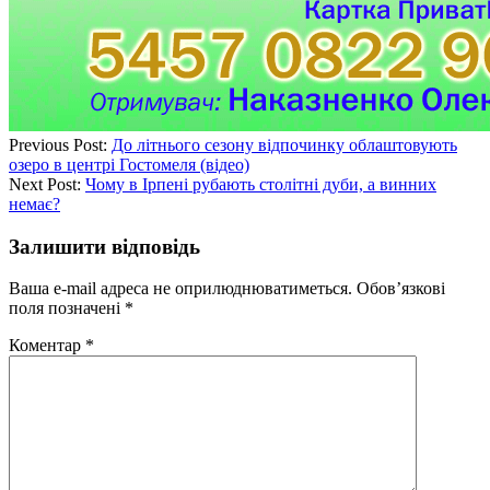
Previous Post:
До літнього сезону відпочинку облаштовують
озеро в центрі Гостомеля (відео)
Next Post:
Чому в Ірпені рубають столітні дуби, а винних
немає?
Залишити відповідь
Ваша e-mail адреса не оприлюднюватиметься.
Обов’язкові
поля позначені
*
Коментар
*