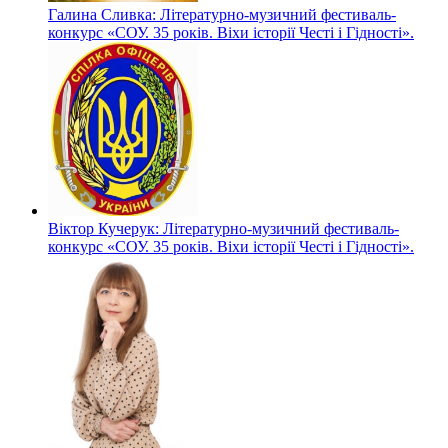
Галина Сливка: Літературно-музичний фестиваль-
конкурс «СОУ. 35 років. Віхи історії Честі і Гідності».
Віктор Кучерук: Літературно-музичний фестиваль-
конкурс «СОУ. 35 років. Віхи історії Честі і Гідності».