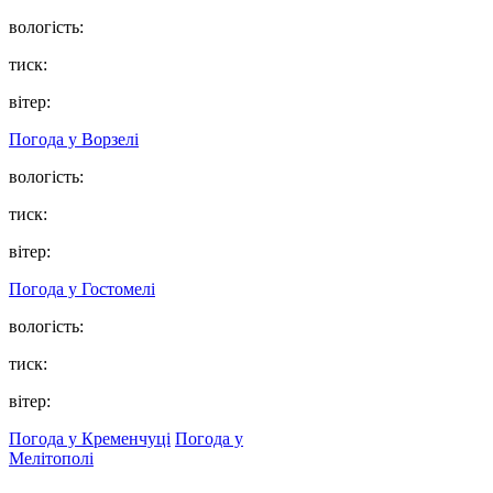
вологість:
тиск:
вітер:
Погода у
Ворзелі
вологість:
тиск:
вітер:
Погода у
Гостомелі
вологість:
тиск:
вітер:
Погода у Кременчуці
Погода у
Мелітополі