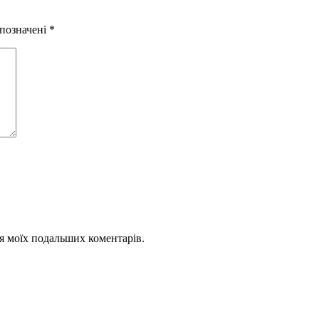
 позначені
*
для моїх подальших коментарів.