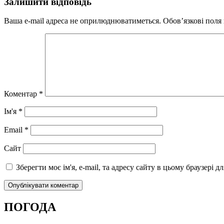
Залишити відповідь
Ваша e-mail адреса не оприлюднюватиметься.
Обов’язкові поля
Коментар
*
Ім'я
*
Email
*
Сайт
Зберегти моє ім'я, e-mail, та адресу сайту в цьому браузері 
ПОГОДА