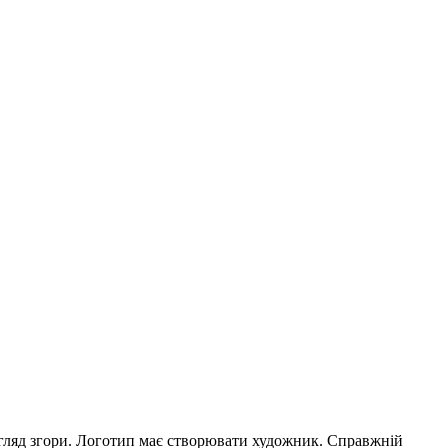
огляд згори. Логотип має створювати художник. Справжній