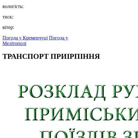
вологість:
тиск:
вітер:
Погода у Кременчуці
Погода у
Мелітополі
ТРАНСПОРТ ПРИІРПІННЯ