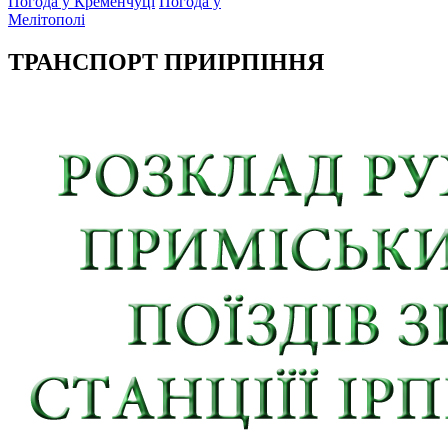
Погода у Кременчуці
Погода у
Мелітополі
ТРАНСПОРТ ПРИІРПІННЯ