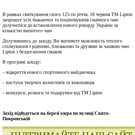
В рамках святкування свого 125-ти річчя, 18 червня ТМ Lipton
запрошує усіх бажаючих та поціновувачів смачного чаю
долучитися до встановлення нового рекорду України за
кількістю випитого чаю
Долучившись до заходу, Ви матимете можливість теплого
спілкування з рідними, близькими та друзями за чашкою чаю
Lipton з бездоганним смаком
В програмі заходу:
– відкриття нового спортивного майданчика
– виступи творчих колективів та виконавців
– конкурси, розваги та подарунки від ТМ Lipton
Захід відбудеться на березі озера по вулиці Свято-
Покровській