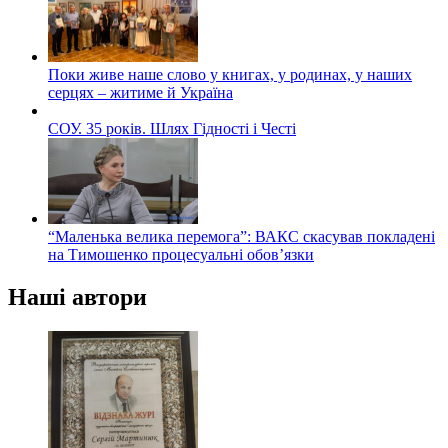
Поки живе наше слово у книгах, у родинах, у наших
серцях – житиме й Україна
СОУ. 35 років. Шлях Гідності і Честі
“Маленька велика перемога”: ВАКС скасував покладені
на Тимошенко процесуальні обов’язки
Наші автори