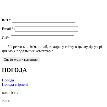
Ім'я
*
Email
*
Сайт
Зберегти моє ім'я, e-mail, та адресу сайту в цьому браузері
для моїх подальших коментарів.
ПОГОДА
Погода
Погода в
Ірпені
вологість:
тиск: