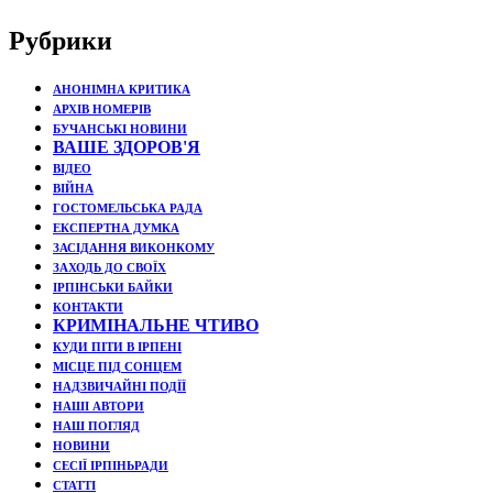
Рубрики
АНОНІМНА КРИТИКА
АРХІВ НОМЕРІВ
БУЧАНСЬКІ НОВИНИ
ВАШЕ ЗДОРОВ'Я
ВІДЕО
ВІЙНА
ГОСТОМЕЛЬСЬКА РАДА
ЕКСПЕРТНА ДУМКА
ЗАСІДАННЯ ВИКОНКОМУ
ЗАХОДЬ ДО СВОЇХ
ІРПІНСЬКИ БАЙКИ
КОНТАКТИ
КРИМІНАЛЬНЕ ЧТИВО
КУДИ ПІТИ В ІРПЕНІ
МІСЦЕ ПІД СОНЦЕМ
НАДЗВИЧАЙНІ ПОДЇЇ
НАШІ АВТОРИ
НАШ ПОГЛЯД
НОВИНИ
СЕСІЇ ІРПІНЬРАДИ
СТАТТІ