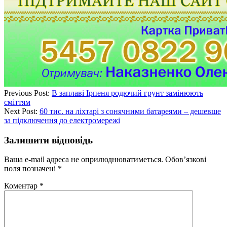
Previous Post:
В заплаві Ірпеня родючий грунт замінюють
сміттям
Next Post:
60 тис. на ліхтарі з сонячними батареями – дешевше
за підключення до електромережі
Залишити відповідь
Ваша e-mail адреса не оприлюднюватиметься.
Обов’язкові
поля позначені
*
Коментар
*