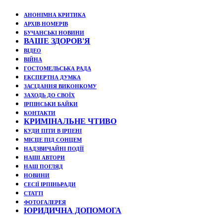
АНОНІМНА КРИТИКА
АРХІВ НОМЕРІВ
БУЧАНСЬКІ НОВИНИ
ВАШЕ ЗДОРОВ'Я
ВІДЕО
ВІЙНА
ГОСТОМЕЛЬСЬКА РАДА
ЕКСПЕРТНА ДУМКА
ЗАСІДАННЯ ВИКОНКОМУ
ЗАХОДЬ ДО СВОЇХ
ІРПІНСЬКИ БАЙКИ
КОНТАКТИ
КРИМІНАЛЬНЕ ЧТИВО
КУДИ ПІТИ В ІРПЕНІ
МІСЦЕ ПІД СОНЦЕМ
НАДЗВИЧАЙНІ ПОДЇЇ
НАШІ АВТОРИ
НАШ ПОГЛЯД
НОВИНИ
СЕСІЇ ІРПІНЬРАДИ
СТАТТІ
ФОТОГАЛЕРЕЯ
ЮРИДИЧНА ДОПОМОГА