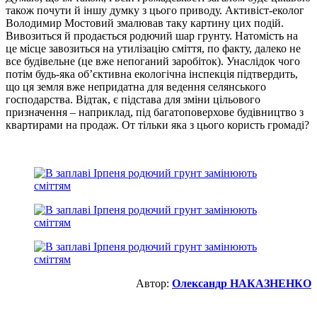
також почути й іншу думку з цього приводу. Активіст-еколог
Володимир Мостовий змалював таку картину цих подій.
Вивозиться й продається родючий шар грунту. Натомість на
це місце завозиться на утилізацію сміття, по факту, далеко не
все будівельне (це вже непоганий заробіток). Унаслідок чого
потім будь-яка об’єктивна екологічна інспекція підтвердить,
що ця земля вже непридатна для ведення селянського
господарства. Відтак, є підстава для зміни цільового
призначення – наприклад, під багатоповерхове будівництво з
квартирами на продаж. От тільки яка з цього користь громаді?
Автор:
Олександр НАКАЗНЕНКО