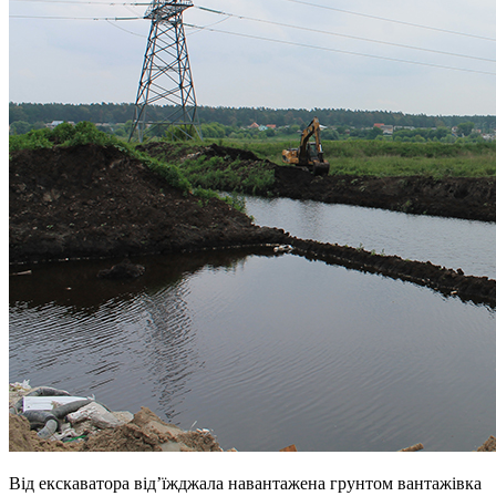
Від екскаватора від’їжджала навантажена грунтом вантажівка