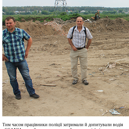
Тим часом працівники поліції затримали й допитували водія