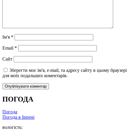
Ім'я
*
Email
*
Сайт
Зберегти моє ім'я, e-mail, та адресу сайту в цьому браузері
для моїх подальших коментарів.
ПОГОДА
Погода
Погода в
Ірпені
вологість: