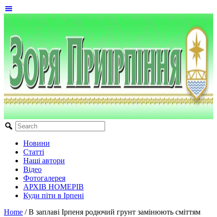
Новини
Статті
Наші автори
Відео
Фотогалерея
АРХІВ НОМЕРІВ
Куди піти в Ірпені
Home
/
В заплаві Ірпеня родючий грунт замінюють сміттям