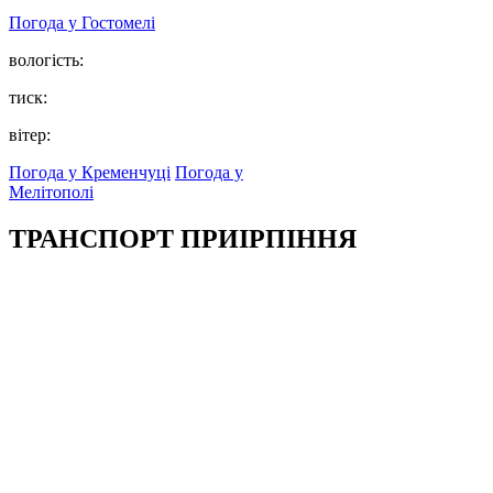
Погода у
Гостомелі
вологість:
тиск:
вітер:
Погода у Кременчуці
Погода у
Мелітополі
ТРАНСПОРТ ПРИІРПІННЯ