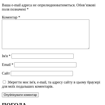
Ваша e-mail адреса не оприлюднюватиметься.
Обов’язкові
поля позначені
*
Коментар
*
Ім'я
*
Email
*
Сайт
Зберегти моє ім'я, e-mail, та адресу сайту в цьому браузері
для моїх подальших коментарів.