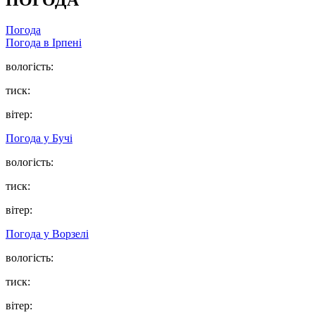
ПОГОДА
Погода
Погода в
Ірпені
вологість:
тиск:
вітер:
Погода у
Бучі
вологість:
тиск:
вітер:
Погода у
Ворзелі
вологість:
тиск:
вітер: