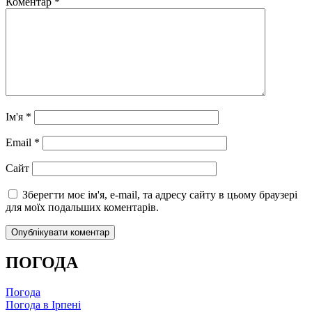
Коментар
*
Ім'я
*
Email
*
Сайт
Зберегти моє ім'я, e-mail, та адресу сайту в цьому браузері
для моїх подальших коментарів.
ПОГОДА
Погода
Погода в
Ірпені