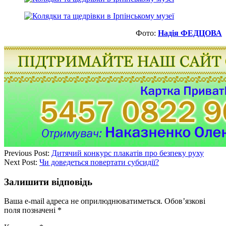
Фото:
Надія ФЕДЦОВА
Previous Post:
Дитячий конкурс плакатів про безпеку руху
Next Post:
Чи доведеться повертати субсидії?
Залишити відповідь
Ваша e-mail адреса не оприлюднюватиметься.
Обов’язкові
поля позначені
*