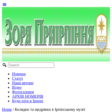
Новини
Статті
Наші автори
Відео
Фотогалерея
АРХІВ НОМЕРІВ
Куди піти в Ірпені
Home
/
Колядки та щедрівки в Ірпінському музеї