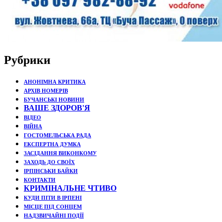
Рубрики
АНОНІМНА КРИТИКА
АРХІВ НОМЕРІВ
БУЧАНСЬКІ НОВИНИ
ВАШЕ ЗДОРОВ'Я
ВІДЕО
ВІЙНА
ГОСТОМЕЛЬСЬКА РАДА
ЕКСПЕРТНА ДУМКА
ЗАСІДАННЯ ВИКОНКОМУ
ЗАХОДЬ ДО СВОЇХ
ІРПІНСЬКИ БАЙКИ
КОНТАКТИ
КРИМІНАЛЬНЕ ЧТИВО
КУДИ ПІТИ В ІРПЕНІ
МІСЦЕ ПІД СОНЦЕМ
НАДЗВИЧАЙНІ ПОДЇЇ