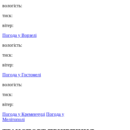
вологість:
тиск:
вітер:
Погода у
Ворзелі
вологість:
тиск:
вітер:
Погода у
Гостомелі
вологість:
тиск:
вітер:
Погода у Кременчуці
Погода у
Мелітополі