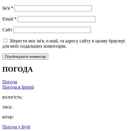
Ім'я
*
Email
*
Сайт
Зберегти моє ім'я, e-mail, та адресу сайту в цьому браузері
для моїх подальших коментарів.
ПОГОДА
Погода
Погода в
Ірпені
вологість:
тиск:
вітер:
Погода у
Бучі