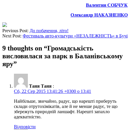
Валентин СОБЧУК
Олександр НАКАЗНЕНКО
Previous Post:
До побачення, літо!
Next Post:
Фестиваль авто-культури «НЕЗАЛЕЖНІСТЬ» в Бучі
9 thoughts on “
Громадськість
висловилася за парк в Баланівському
яру
”
Таня Таня
:
Сб, 22 Сер 2015 13:41:26 +0300 о 13:41
Найбільше, звичайно, радує, що нарешті приберуть
склади отрутохімікатів, але й не менше радує, те що
збережуть природній ланшафт. Нарешті запахло
адекватністю.
Відповісти