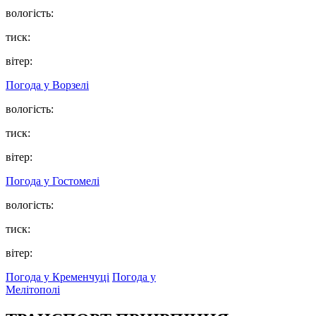
вологість:
тиск:
вітер:
Погода у
Ворзелі
вологість:
тиск:
вітер:
Погода у
Гостомелі
вологість:
тиск:
вітер:
Погода у Кременчуці
Погода у
Мелітополі