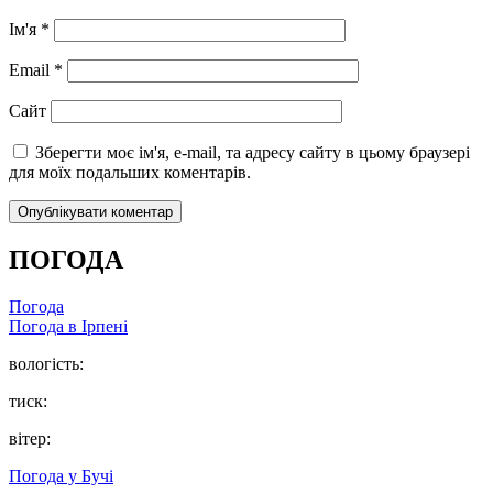
Ім'я
*
Email
*
Сайт
Зберегти моє ім'я, e-mail, та адресу сайту в цьому браузері
для моїх подальших коментарів.
ПОГОДА
Погода
Погода в
Ірпені
вологість:
тиск:
вітер:
Погода у
Бучі