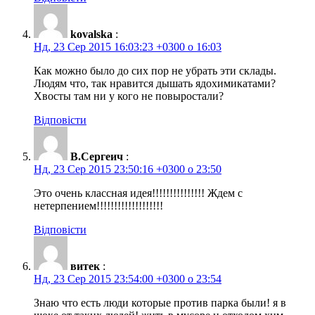
kovalska
:
Нд, 23 Сер 2015 16:03:23 +0300 о 16:03
Как можно было до сих пор не убрать эти склады.
Людям что, так нравится дышать ядохимикатами?
Хвосты там ни у кого не повыростали?
Відповісти
В.Сергеич
:
Нд, 23 Сер 2015 23:50:16 +0300 о 23:50
Это очень классная идея!!!!!!!!!!!!!!! Ждем с
нетерпением!!!!!!!!!!!!!!!!!!!
Відповісти
витек
:
Нд, 23 Сер 2015 23:54:00 +0300 о 23:54
Знаю что есть люди которые против парка были! я в