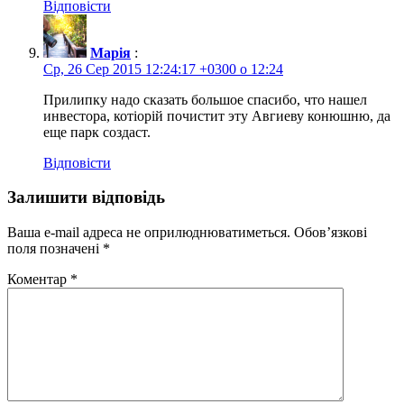
Відповісти
Марія
:
Ср, 26 Сер 2015 12:24:17 +0300 о 12:24
Прилипку надо сказать большое спасибо, что нашел
инвестора, котіорій почистит эту Авгиеву конюшню, да
еще парк создаст.
Відповісти
Залишити відповідь
Ваша e-mail адреса не оприлюднюватиметься.
Обов’язкові
поля позначені
*
Коментар
*