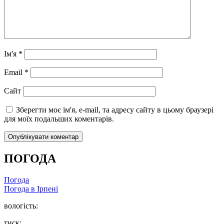
Ім'я
*
Email
*
Сайт
Зберегти моє ім'я, e-mail, та адресу сайту в цьому браузері
для моїх подальших коментарів.
ПОГОДА
Погода
Погода в
Ірпені
вологість:
тиск: