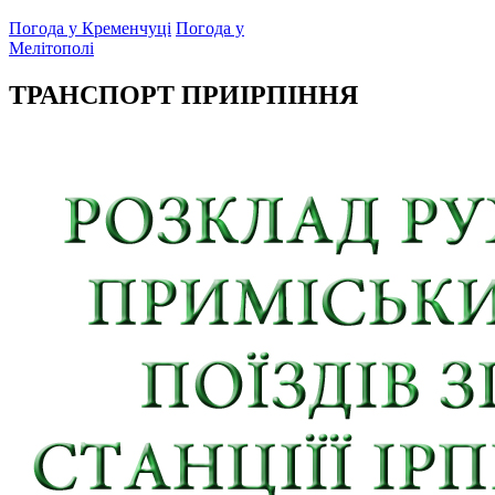
Погода у Кременчуці
Погода у
Мелітополі
ТРАНСПОРТ ПРИІРПІННЯ