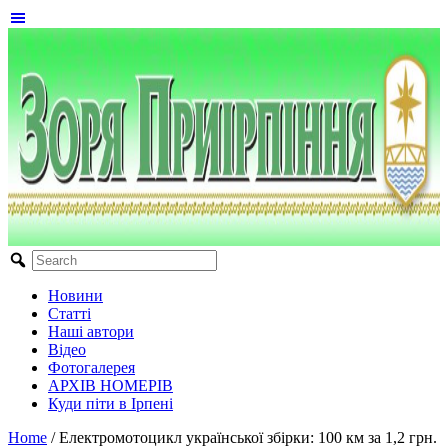
Новини
Статті
Наші автори
Відео
Фотогалерея
АРХІВ НОМЕРІВ
Куди піти в Ірпені
Home
/
Електромотоцикл української збірки: 100 км за 1,2 грн.