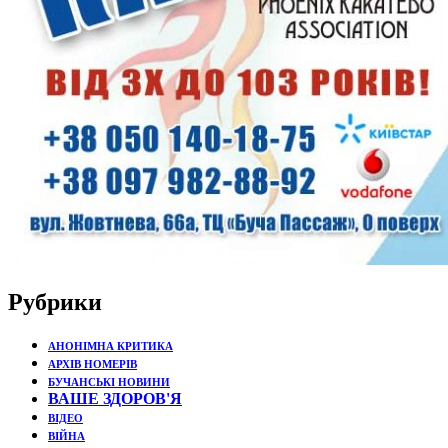
Рубрики
АНОНІМНА КРИТИКА
АРХІВ НОМЕРІВ
БУЧАНСЬКІ НОВИНИ
ВАШЕ ЗДОРОВ'Я
ВІДЕО
ВІЙНА