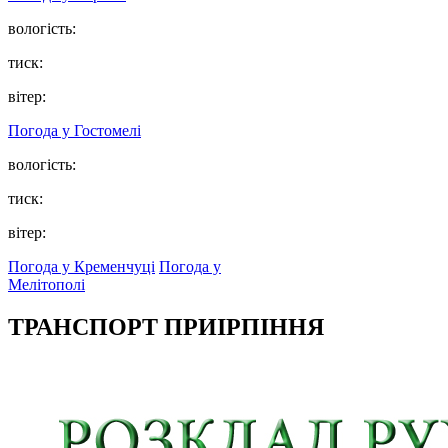
вологість:
тиск:
вітер:
Погода у
Гостомелі
вологість:
тиск:
вітер:
Погода у Кременчуці
Погода у
Мелітополі
ТРАНСПОРТ ПРИІРПІННЯ