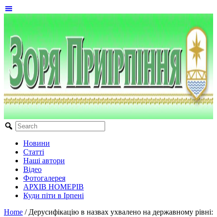
Новини
Статті
Наші автори
Відео
Фотогалерея
АРХІВ НОМЕРІВ
Куди піти в Ірпені
Home
/
Дерусифікацію в назвах ухвалено на державному рівні: