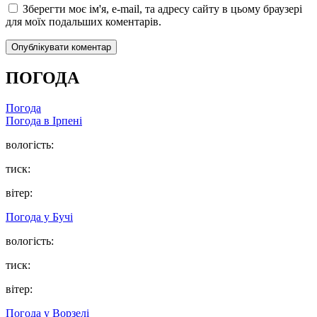
Зберегти моє ім'я, e-mail, та адресу сайту в цьому браузері
для моїх подальших коментарів.
ПОГОДА
Погода
Погода в
Ірпені
вологість:
тиск:
вітер:
Погода у
Бучі
вологість:
тиск:
вітер:
Погода у
Ворзелі