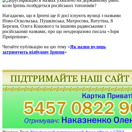
Нагадаємо, що в Ірпені ще й досі існують вулиці з назвами
Ново-Оскольська, Пушкінська, Матросова, Ватутіна, 8
Березня, Олега Кошового та іншими радянськими і
російськими назвами, про що неодноразово писала «Зоря
Приірпіння».
Читайте публікацію на цю тему «
Як назви вулиць
затримують відбудову Ірпеня
»