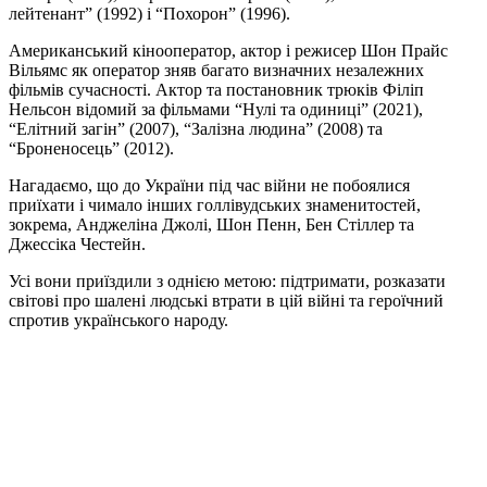
лейтенант” (1992) і “Похорон” (1996).
Американський кінооператор, актор і режисер Шон Прайс
Вільямс як оператор зняв багато визначних незалежних
фільмів сучасності. Актор та постановник трюків Філіп
Нельсон відомий за фільмами “Нулі та одиниці” (2021),
“Елітний загін” (2007), “Залізна людина” (2008) та
“Броненосець” (2012).
Нагадаємо, що до України під час війни не побоялися
приїхати і чимало інших голлівудських знаменитостей,
зокрема, Анджеліна Джолі, Шон Пенн, Бен Стіллер та
Джессіка Честейн.
Усі вони приїздили з однією метою: підтримати, розказати
світові про шалені людські втрати в цій війні та героїчний
спротив українського народу.