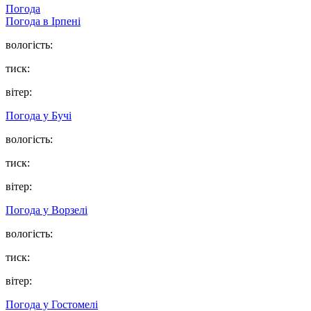
Погода
Погода в
Ірпені
вологість:
тиск:
вітер:
Погода у
Бучі
вологість:
тиск:
вітер:
Погода у
Ворзелі
вологість:
тиск:
вітер:
Погода у
Гостомелі