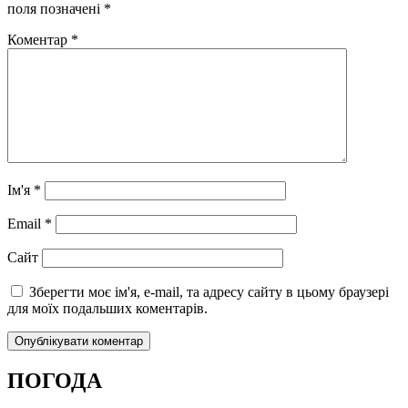
поля позначені
*
Коментар
*
Ім'я
*
Email
*
Сайт
Зберегти моє ім'я, e-mail, та адресу сайту в цьому браузері
для моїх подальших коментарів.
ПОГОДА