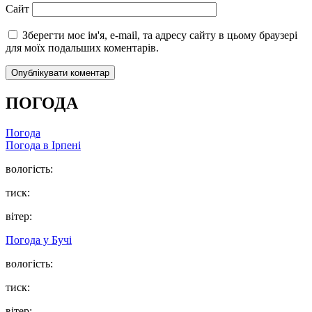
Сайт
Зберегти моє ім'я, e-mail, та адресу сайту в цьому браузері
для моїх подальших коментарів.
ПОГОДА
Погода
Погода в
Ірпені
вологість:
тиск:
вітер:
Погода у
Бучі
вологість:
тиск:
вітер: