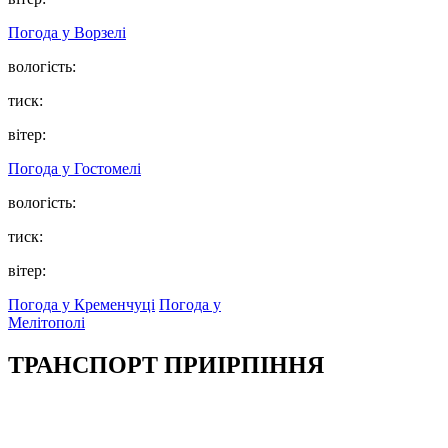
Погода у
Ворзелі
вологість:
тиск:
вітер:
Погода у
Гостомелі
вологість:
тиск:
вітер:
Погода у Кременчуці
Погода у
Мелітополі
ТРАНСПОРТ ПРИІРПІННЯ