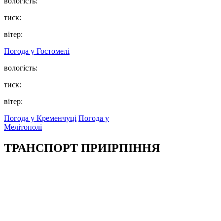
вологість:
тиск:
вітер:
Погода у
Гостомелі
вологість:
тиск:
вітер:
Погода у Кременчуці
Погода у
Мелітополі
ТРАНСПОРТ ПРИІРПІННЯ