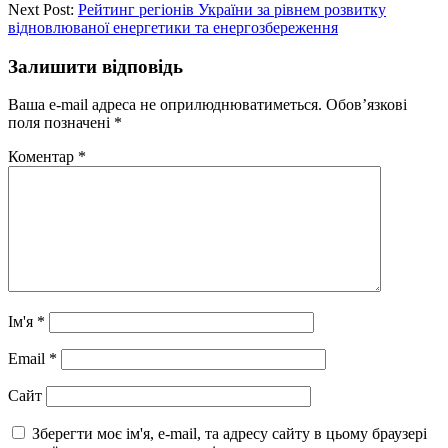
Next Post:
Рейтинг регіонів України за рівнем розвитку
відновлюваної енергетики та енергозбереження
Залишити відповідь
Ваша e-mail адреса не оприлюднюватиметься.
Обов’язкові
поля позначені
*
Коментар
*
Ім'я
*
Email
*
Сайт
Зберегти моє ім'я, e-mail, та адресу сайту в цьому браузері