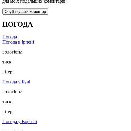
для моїх подальших коментарів.
ПОГОДА
Погода
Погода в
Ірпені
вологість:
тиск:
вітер:
Погода у
Бучі
вологість:
тиск:
вітер:
Погода у
Ворзелі