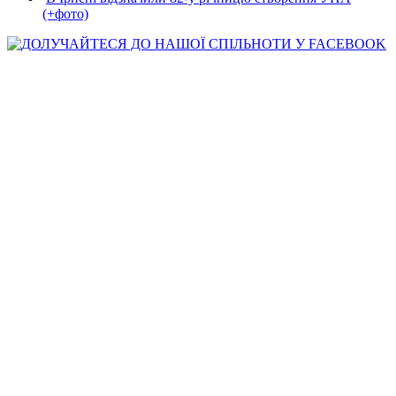
(+фото)