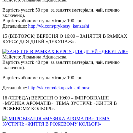
Вартість участі: 50 грн. за заняття (матеріали, чай, печиво
включено).
Вартість абонементу на місяць: 190 грн.
Детальніше:
http://vk.com/prykrasy_
kanzashi
15 (ВІВТОРОК) ВЕРЕСНЯ О 16:00 – ЗАНЯТТЯ В РАМКАХ
КУРСУ ДЛЯ ДІТЕЙ «ДЕКУПАЖ».
Майстер: Людмила Афанасьєва.
Вартість участі: 40 грн. за заняття (матеріали, чай, печиво
включено).
Вартість абонементу на місяць: 190 грн.
Детальніше:
http://vk.com/dekupazh_
arthouse
16 (СЕРЕДА) ВЕРЕСНЯ О 19:00 – ІМПРОВІЗАЦІЯ
«МУЗИКА АРОМАТІВ». ТЕМА ЗУСТРІЧІ: «ЖИТТЯ В
РОЖЕВОМУ КОЛЬОРІ».