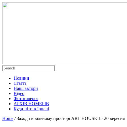
Новини
Статті
Наші автори
Відео
Фотогалерея
АРХІВ НОМЕРІВ
Куди піти в Ірпені
Home
/
Заходи в вільному просторі ART HOUSE 15-20 вересня