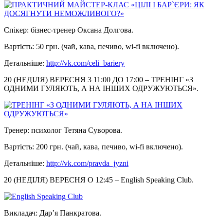
Спікер: бізнес-тренер Оксана Долгова.
Вартість: 50 грн. (чай, кава, печиво, wi-fi включено).
Детальніше:
http://vk.com/celi_bariery
20 (НЕДІЛЯ) ВЕРЕСНЯ 3 11:00 ДО 17:00 – ТРЕНІНГ «З
ОДНИМИ ГУЛЯЮТЬ, А НА ІНШИХ ОДРУЖУЮТЬСЯ».
Тренер: психолог Тетяна Суворова.
Вартість: 200 грн. (чай, кава, печиво, wi-fi включено).
Детальніше:
http://vk.com/pravda_jyzni
20 (НЕДІЛЯ) ВЕРЕСНЯ О 12:45 – English Speaking Club.
Викладач: Дар’я Панкратова.