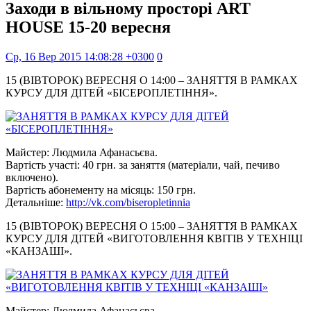
Заходи в вільному просторі ART
HOUSE 15-20 вересня
Ср, 16 Вер 2015 14:08:28 +0300
0
15 (ВІВТОРОК) ВЕРЕСНЯ О 14:00 – ЗАНЯТТЯ В РАМКАХ
КУРСУ ДЛЯ ДІТЕЙ «БІСЕРОПЛЕТІННЯ».
Майстер: Людмила Афанасьєва.
Вартість участі: 40 грн. за заняття (матеріали, чай, печиво
включено).
Вартість абонементу на місяць: 150 грн.
Детальніше:
http://vk.com/biseropletinnia
15 (ВІВТОРОК) ВЕРЕСНЯ О 15:00 – ЗАНЯТТЯ В РАМКАХ
КУРСУ ДЛЯ ДІТЕЙ «ВИГОТОВЛЕННЯ КВІТІВ У ТЕХНІЦІ
«КАНЗАШІ».
Майстер: Людмила Афанасьєва.