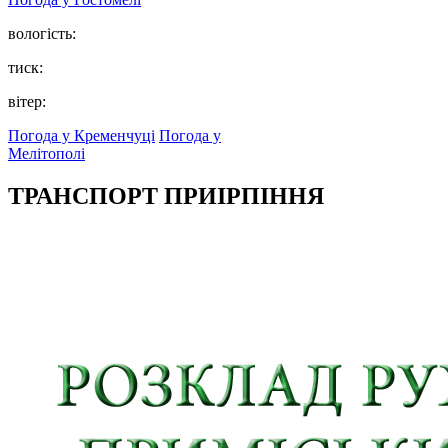
вологість:
тиск:
вітер:
Погода у Кременчуці
Погода у
Мелітополі
ТРАНСПОРТ ПРИІРПІННЯ