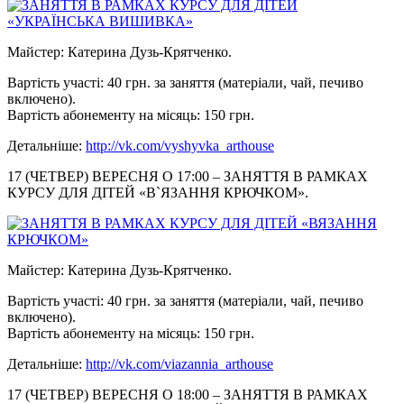
Майстер: Катерина Дузь-Крятченко.
Вартість участі: 40 грн. за заняття (матеріали, чай, печиво
включено).
Вартість абонементу на місяць: 150 грн.
Детальніше:
http://vk.com/vyshyvka_arthous
e
17 (ЧЕТВЕР) ВЕРЕСНЯ О 17:00 – ЗАНЯТТЯ В РАМКАХ
КУРСУ ДЛЯ ДІТЕЙ «В`ЯЗАННЯ КРЮЧКОМ».
Майстер: Катерина Дузь-Крятченко.
Вартість участі: 40 грн. за заняття (матеріали, чай, печиво
включено).
Вартість абонементу на місяць: 150 грн.
Детальніше:
http://vk.com/viazannia_
arthouse
17 (ЧЕТВЕР) ВЕРЕСНЯ О 18:00 – ЗАНЯТТЯ В РАМКАХ