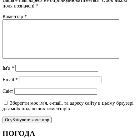
Ваша e-mail адреса не оприлюднюватиметься.
Обов’язкові
поля позначені
*
Коментар
*
Ім'я
*
Email
*
Сайт
Зберегти моє ім'я, e-mail, та адресу сайту в цьому браузері
для моїх подальших коментарів.
ПОГОДА