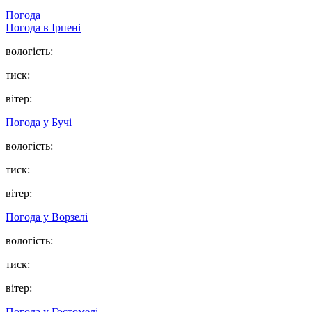
Погода
Погода в
Ірпені
вологість:
тиск:
вітер:
Погода у
Бучі
вологість:
тиск:
вітер:
Погода у
Ворзелі
вологість:
тиск:
вітер:
Погода у
Гостомелі