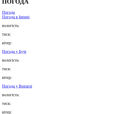
ПОГОДА
Погода
Погода в
Ірпені
вологість:
тиск:
вітер:
Погода у
Бучі
вологість:
тиск:
вітер:
Погода у
Ворзелі
вологість:
тиск:
вітер: