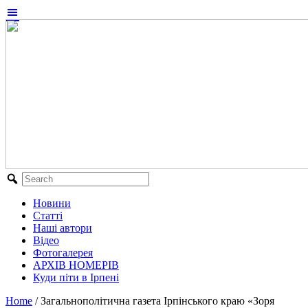
Новини
Статті
Наші автори
Відео
Фотогалерея
АРХІВ НОМЕРІВ
Куди піти в Ірпені
Home
/
Загальнополітична газета Ірпінського краю «Зоря