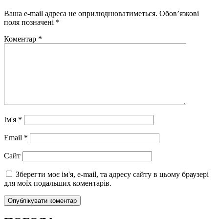
Ваша e-mail адреса не оприлюднюватиметься.
Обов’язкові
поля позначені
*
Коментар
*
Ім'я
*
Email
*
Сайт
Зберегти моє ім'я, e-mail, та адресу сайту в цьому браузері
для моїх подальших коментарів.