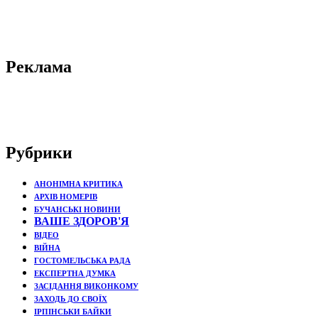
Реклама
Рубрики
АНОНІМНА КРИТИКА
АРХІВ НОМЕРІВ
БУЧАНСЬКІ НОВИНИ
ВАШЕ ЗДОРОВ'Я
ВІДЕО
ВІЙНА
ГОСТОМЕЛЬСЬКА РАДА
ЕКСПЕРТНА ДУМКА
ЗАСІДАННЯ ВИКОНКОМУ
ЗАХОДЬ ДО СВОЇХ
ІРПІНСЬКИ БАЙКИ