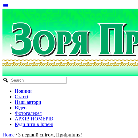
Новини
Статті
Наші автори
Відео
Фотогалерея
АРХІВ НОМЕРІВ
Куди піти в Ірпені
Home
/
З перший снігом, Приірпіння!