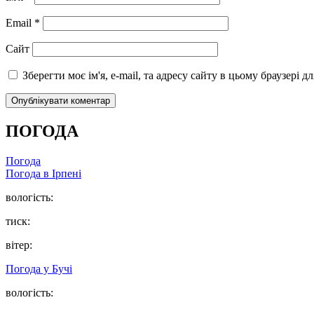
Email
*
Сайт
Зберегти моє ім'я, e-mail, та адресу сайту в цьому браузері 
ПОГОДА
Погода
Погода в
Ірпені
вологість:
тиск:
вітер:
Погода у
Бучі
вологість: