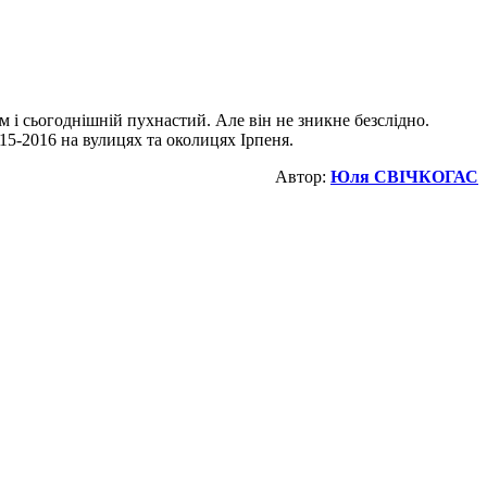
 і сьогоднішній пухнастий. Але він не зникне безслідно.
15-2016 на вулицях та околицях Ірпеня.
Автор:
Юля СВІЧКОГАС