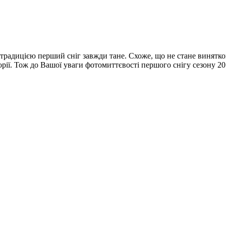
традицією перший сніг завжди тане. Схоже, що не стане винятком
рії. Тож до Вашої уваги фотомиттєвості першого снігу сезону 20