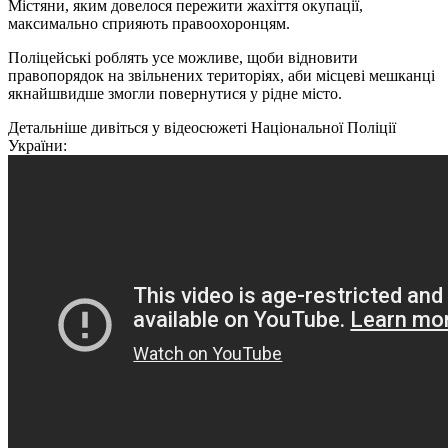
Містяни, яким довелося пережити жахіття окупації,
максимально сприяють правоохоронцям.
Поліцейські роблять усе можливе, щоби відновити
правопорядок на звільнених територіях, аби місцеві мешканці
якнайшвидше змогли повернутися у рідне місто.
Детальніше дивіться у відеосюжеті Національної Поліції
України: