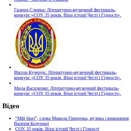
Галина Сливка: Літературно-музичний фестиваль-
конкурс «СОУ. 35 років. Віхи історії Честі і Гідності».
Віктор Кучерук: Літературно-музичний фестиваль-
конкурс «СОУ. 35 років. Віхи історії Честі і Гідності».
Мила Василенко: Літературно-музичний фестиваль-
конкурс «СОУ. 35 років. Віхи історії Честі і Гідності».
Відео
“Мій брат”, слова Микола Гриценка, музика і виконання
Валерія Козупиці
СОУ. 35 років. Віхи історії Честі і Гідності