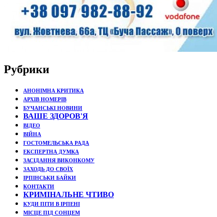
Рубрики
АНОНІМНА КРИТИКА
АРХІВ НОМЕРІВ
БУЧАНСЬКІ НОВИНИ
ВАШЕ ЗДОРОВ'Я
ВІДЕО
ВІЙНА
ГОСТОМЕЛЬСЬКА РАДА
ЕКСПЕРТНА ДУМКА
ЗАСІДАННЯ ВИКОНКОМУ
ЗАХОДЬ ДО СВОЇХ
ІРПІНСЬКИ БАЙКИ
КОНТАКТИ
КРИМІНАЛЬНЕ ЧТИВО
КУДИ ПІТИ В ІРПЕНІ
МІСЦЕ ПІД СОНЦЕМ