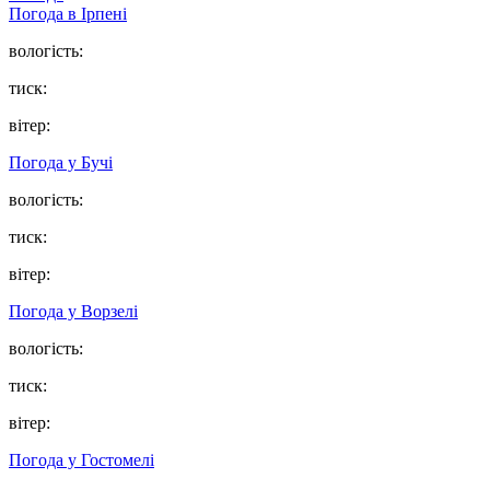
Погода в
Ірпені
вологість:
тиск:
вітер:
Погода у
Бучі
вологість:
тиск:
вітер:
Погода у
Ворзелі
вологість:
тиск:
вітер:
Погода у
Гостомелі