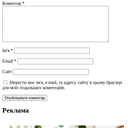
Коментар
*
Ім'я
*
Email
*
Сайт
Зберегти моє ім'я, e-mail, та адресу сайту в цьому браузері
для моїх подальших коментарів.
Реклама