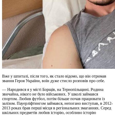
Вже у шпиталі, після того, як стало відомо, що він отримав
звання Героя України, воїн дуже стисло розповів про себе.
— Народився я у місті Борщів, на Тернопільщині. Родина
звичайна, нікого не було військових. У школі займався
спортом. Любив футбол, потім більше почав працювати із
залізом. Пауерліфтингом займався, непогано виступав, в 2012-
2013 роках брав перші місця в регіональних змаганнях. Серед
шкільних предметів любив історію, особливо історію