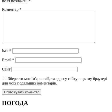
поля позначені
*
Коментар
*
Ім'я
*
Email
*
Сайт
Зберегти моє ім'я, e-mail, та адресу сайту в цьому браузері
для моїх подальших коментарів.
ПОГОДА