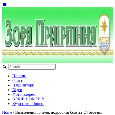
Новини
Статті
Наші автори
Відео
Фотогалерея
АРХІВ НОМЕРІВ
Куди піти в Ірпені
Home
/
Визволення Ірпеня: подробиці боїв 22-24 березня