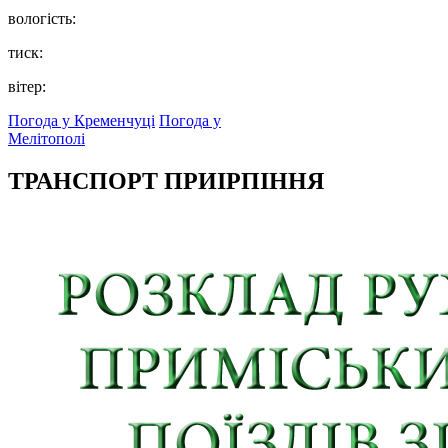
вологість:
тиск:
вітер:
Погода у Кременчуці
Погода у
Мелітополі
ТРАНСПОРТ ПРИІРПІННЯ