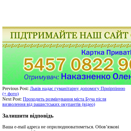
Previous Post:
Львів надає гуманітарну допомогу Приірпінню
(+ фото)
Next Post:
Проходить розмінування міста Буча після
визволення від рашистських окупантів (відео)
Залишити відповідь
Ваша e-mail адреса не оприлюднюватиметься.
Обов’язкові