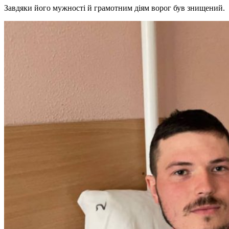
Завдяки його мужності й грамотним діям ворог був знищений.