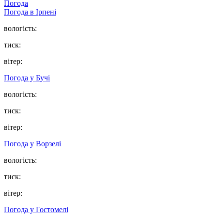
Погода
Погода в
Ірпені
вологість:
тиск:
вітер:
Погода у
Бучі
вологість:
тиск:
вітер:
Погода у
Ворзелі
вологість:
тиск:
вітер:
Погода у
Гостомелі