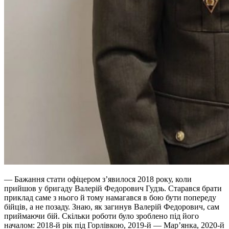
— Бажання стати офіцером з’явилося 2018 року, коли
прийшов у бригаду Валерій Федорович Гудзь. Старався брати
приклад саме з нього й тому намагався в бою бути попереду
бійців, а не позаду. Знаю, як загинув Валерій Федорович, сам
приймаючи бій. Скільки роботи було зроблено під його
началом: 2018-й рік під Горлівкою, 2019-й — Мар’янка, 2020-й