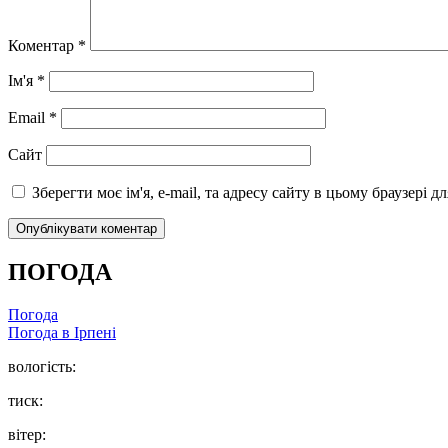
Коментар
*
Ім'я
*
Email
*
Сайт
Зберегти моє ім'я, e-mail, та адресу сайту в цьому браузері 
ПОГОДА
Погода
Погода в
Ірпені
вологість:
тиск:
вітер: