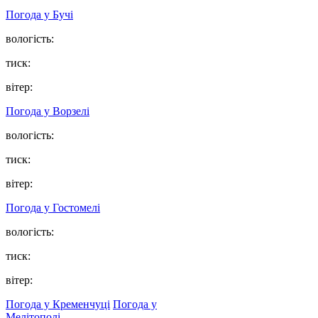
Погода у
Бучі
вологість:
тиск:
вітер:
Погода у
Ворзелі
вологість:
тиск:
вітер:
Погода у
Гостомелі
вологість:
тиск:
вітер:
Погода у Кременчуці
Погода у
Мелітополі