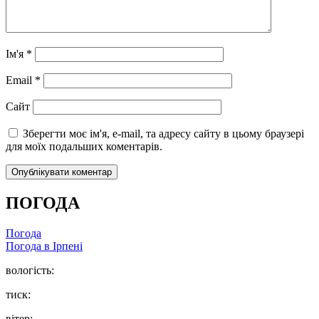
Ім'я
*
Email
*
Сайт
Зберегти моє ім'я, e-mail, та адресу сайту в цьому браузері
для моїх подальших коментарів.
ПОГОДА
Погода
Погода в
Ірпені
вологість:
тиск:
вітер: