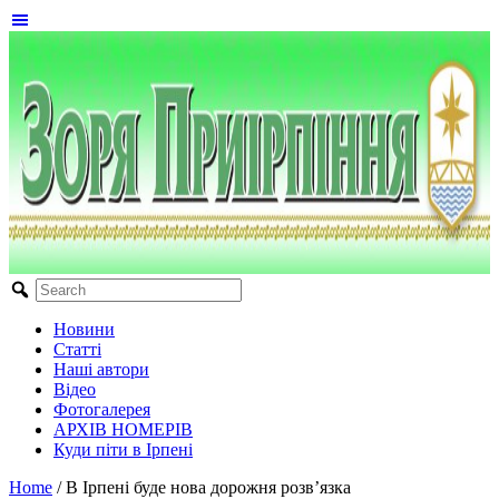
Новини
Статті
Наші автори
Відео
Фотогалерея
АРХІВ НОМЕРІВ
Куди піти в Ірпені
Home
/
В Ірпені буде нова дорожня розв’язка