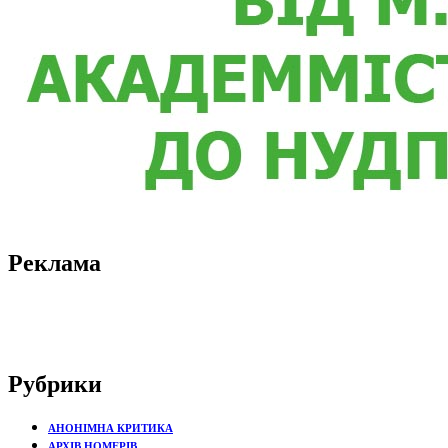
Реклама
Рубрики
АНОНІМНА КРИТИКА
АРХІВ НОМЕРІВ