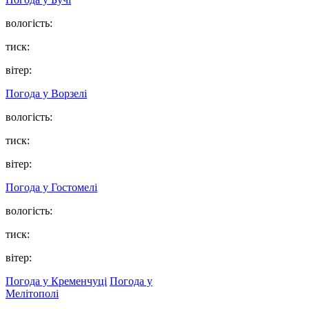
вологість:
тиск:
вітер:
Погода у
Ворзелі
вологість:
тиск:
вітер:
Погода у
Гостомелі
вологість:
тиск:
вітер:
Погода у Кременчуці
Погода у
Мелітополі