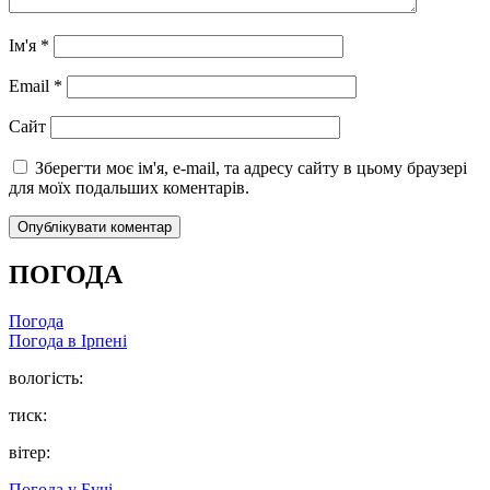
Ім'я
*
Email
*
Сайт
Зберегти моє ім'я, e-mail, та адресу сайту в цьому браузері
для моїх подальших коментарів.
ПОГОДА
Погода
Погода в
Ірпені
вологість:
тиск:
вітер:
Погода у
Бучі