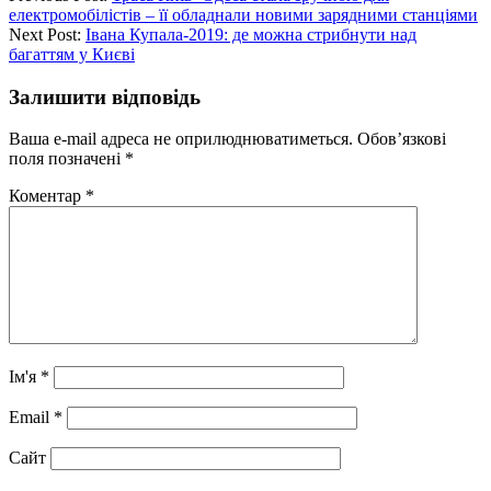
електромобілістів – її обладнали новими зарядними станціями
Next Post:
Івана Купала-2019: де можна стрибнути над
багаттям у Києві
Залишити відповідь
Ваша e-mail адреса не оприлюднюватиметься.
Обов’язкові
поля позначені
*
Коментар
*
Ім'я
*
Email
*
Сайт