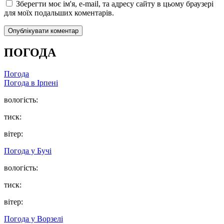
Зберегти моє ім'я, e-mail, та адресу сайту в цьому браузері
для моїх подальших коментарів.
ПОГОДА
Погода
Погода в
Ірпені
вологість:
тиск:
вітер:
Погода у
Бучі
вологість:
тиск:
вітер:
Погода у
Ворзелі