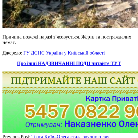
Причина пожежі наразі з’ясовується. Жертв та постраждалих
немає.
Джерело:
ГУ ДСНС України у Київській області
Про інші НАДЗВИЧАЙНІ ПОДІЇ читайте ТУТ
Previous Post:
Траса Київ–Одеса стала зручною для