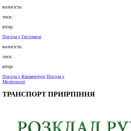
вологість:
тиск:
вітер:
Погода у
Гостомелі
вологість:
тиск:
вітер:
Погода у Кременчуці
Погода у
Мелітополі
ТРАНСПОРТ ПРИІРПІННЯ