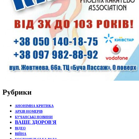
Рубрики
АНОНІМНА КРИТИКА
АРХІВ НОМЕРІВ
БУЧАНСЬКІ НОВИНИ
ВАШЕ ЗДОРОВ'Я
ВІДЕО
ВІЙНА