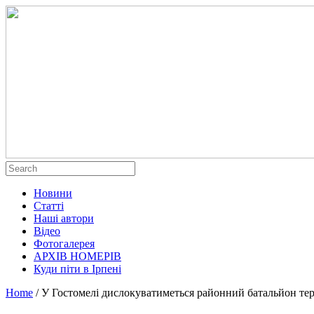
Новини
Статті
Наші автори
Відео
Фотогалерея
АРХІВ НОМЕРІВ
Куди піти в Ірпені
Home
/
У Гостомелі дислокуватиметься районний батальйон тер