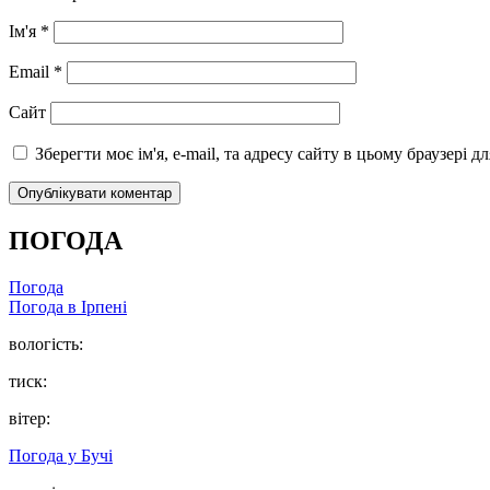
Ім'я
*
Email
*
Сайт
Зберегти моє ім'я, e-mail, та адресу сайту в цьому браузері 
ПОГОДА
Погода
Погода в
Ірпені
вологість:
тиск:
вітер:
Погода у
Бучі