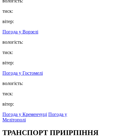
вологість:
тиск:
вітер:
Погода у
Ворзелі
вологість:
тиск:
вітер:
Погода у
Гостомелі
вологість:
тиск:
вітер:
Погода у Кременчуці
Погода у
Мелітополі
ТРАНСПОРТ ПРИІРПІННЯ