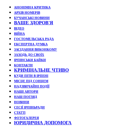
АНОНІМНА КРИТИКА
АРХІВ НОМЕРІВ
БУЧАНСЬКІ НОВИНИ
ВАШЕ ЗДОРОВ'Я
ВІДЕО
ВІЙНА
ГОСТОМЕЛЬСЬКА РАДА
ЕКСПЕРТНА ДУМКА
ЗАСІДАННЯ ВИКОНКОМУ
ЗАХОДЬ ДО СВОЇХ
ІРПІНСЬКИ БАЙКИ
КОНТАКТИ
КРИМІНАЛЬНЕ ЧТИВО
КУДИ ПІТИ В ІРПЕНІ
МІСЦЕ ПІД СОНЦЕМ
НАДЗВИЧАЙНІ ПОДЇЇ
НАШІ АВТОРИ
НАШ ПОГЛЯД
НОВИНИ
СЕСІЇ ІРПІНЬРАДИ
СТАТТІ
ФОТОГАЛЕРЕЯ
ЮРИДИЧНА ДОПОМОГА