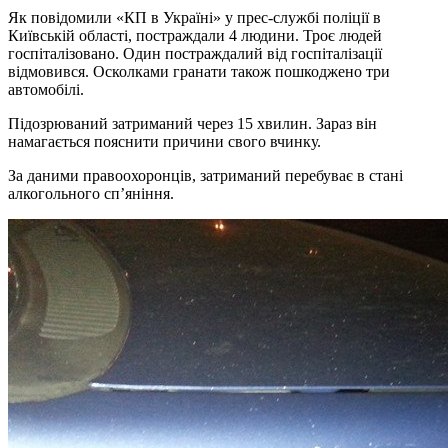
Як повідомили «КП в Україні» у прес-службі поліції в
Київській області, постраждали 4 людини. Троє людей
госпіталізовано. Один постраждалий від госпіталізації
відмовився. Осколками гранати також пошкоджено три
автомобілі.
Підозрюваний затриманий через 15 хвилин. Зараз він
намагається пояснити причини свого вчинку.
За даними правоохоронців, затриманий перебуває в стані
алкогольного сп’яніння.