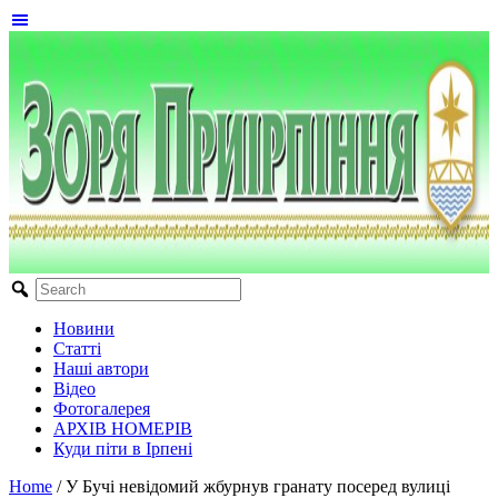
Новини
Статті
Наші автори
Відео
Фотогалерея
АРХІВ НОМЕРІВ
Куди піти в Ірпені
Home
/
У Бучі невідомий жбурнув гранату посеред вулиці