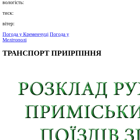
вологість:
тиск:
вітер:
Погода у Кременчуці
Погода у
Мелітополі
ТРАНСПОРТ ПРИІРПІННЯ