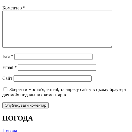
Коментар
*
Ім'я
*
Email
*
Сайт
Зберегти моє ім'я, e-mail, та адресу сайту в цьому браузері
для моїх подальших коментарів.
ПОГОДА
Погода