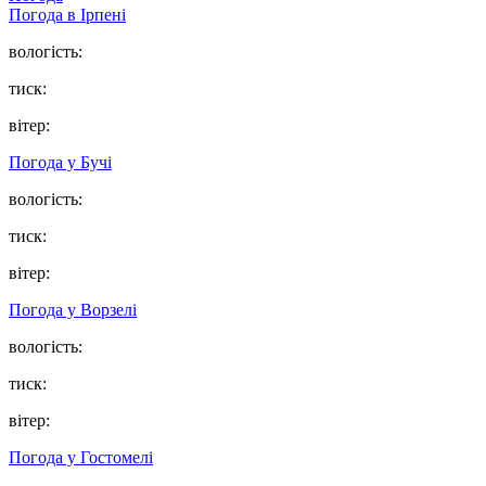
Погода в
Ірпені
вологість:
тиск:
вітер:
Погода у
Бучі
вологість:
тиск:
вітер:
Погода у
Ворзелі
вологість:
тиск:
вітер:
Погода у
Гостомелі