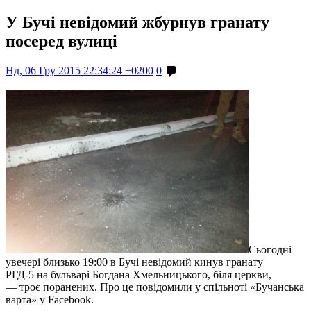
У Бучі невідомий жбурнув гранату
посеред вулиці
Нд, 06 Гру 2015 22:34:24 +0200
0
Сьогодні
увечері близько 19:00 в Бучі невідомий кинув гранату
РГД-5 на бульварі Богдана Хмельницького, біля церкви,
— троє поранених. Про це повідомили у спільноті «Бучанська
варта» у Facebook.