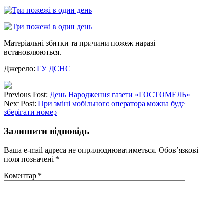
Матеріальні збитки та причини пожеж наразі
встановлюються.
Джерело:
ГУ ДСНС
Previous Post:
День Народження газети «ГОСТОМЕЛЬ»
Next Post:
При зміні мобільного оператора можна буде
зберігати номер
Залишити відповідь
Ваша e-mail адреса не оприлюднюватиметься.
Обов’язкові
поля позначені
*
Коментар
*