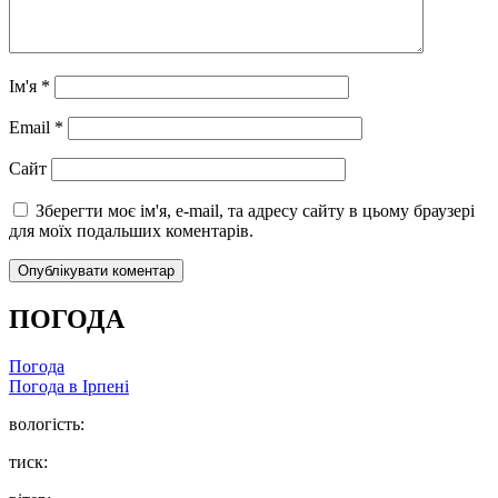
Ім'я
*
Email
*
Сайт
Зберегти моє ім'я, e-mail, та адресу сайту в цьому браузері
для моїх подальших коментарів.
ПОГОДА
Погода
Погода в
Ірпені
вологість:
тиск: