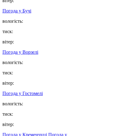
вітер:
Погода у
Бучі
вологість:
тиск:
вітер:
Погода у
Ворзелі
вологість:
тиск:
вітер:
Погода у
Гостомелі
вологість:
тиск:
вітер:
Погода у Кременчуці
Погода у